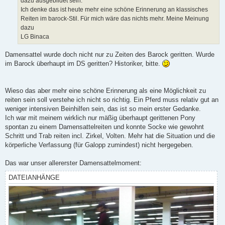
dazu ausgebildet sein.
Ich denke das ist heute mehr eine schöne Erinnerung an klassisches
Reiten im barock-Stil. Für mich wäre das nichts mehr. Meine Meinung
dazu
LG Binaca
Damensattel wurde doch nicht nur zu Zeiten des Barock geritten. Wurde
im Barock überhaupt im DS geritten? Historiker, bitte.
Wieso das aber mehr eine schöne Erinnerung als eine Möglichkeit zu
reiten sein soll verstehe ich nicht so richtig. Ein Pferd muss relativ gut an
weniger intensiven Beinhilfen sein, das ist so mein erster Gedanke.
Ich war mit meinem wirklich nur mäßig überhaupt gerittenen Pony
spontan zu einem Damensattelreiten und konnte Socke wie gewohnt
Schritt und Trab reiten incl. Zirkel, Volten. Mehr hat die Situation und die
körperliche Verfassung (für Galopp zumindest) nicht hergegeben.
Das war unser allererster Damensattelmoment:
DATEIANHÄNGE