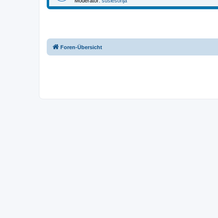
Moderator:
susiesonja
Foren-Übersicht