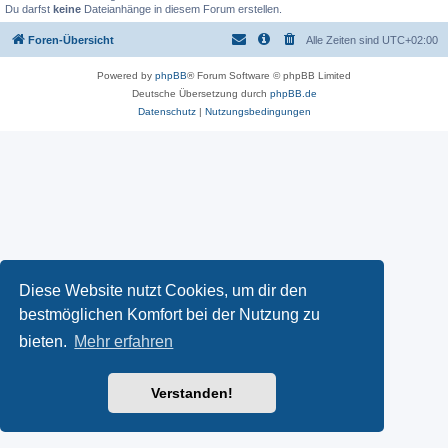
Du darfst
keine
Dateianhänge in diesem Forum erstellen.
Foren-Übersicht
Alle Zeiten sind
UTC+02:00
Powered by
phpBB
® Forum Software © phpBB Limited
Deutsche Übersetzung durch
phpBB.de
Datenschutz
|
Nutzungsbedingungen
Diese Website nutzt Cookies, um dir den
bestmöglichen Komfort bei der Nutzung zu
bieten.
Mehr erfahren
Verstanden!