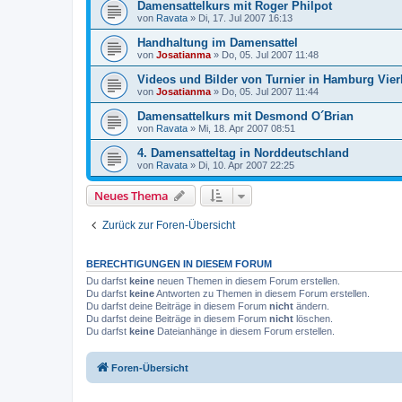
Damensattelkurs mit Roger Philpot
von
Ravata
»
Di, 17. Jul 2007 16:13
Handhaltung im Damensattel
von
Josatianma
»
Do, 05. Jul 2007 11:48
Videos und Bilder von Turnier in Hamburg Vie
von
Josatianma
»
Do, 05. Jul 2007 11:44
Damensattelkurs mit Desmond O´Brian
von
Ravata
»
Mi, 18. Apr 2007 08:51
4. Damensatteltag in Norddeutschland
von
Ravata
»
Di, 10. Apr 2007 22:25
Neues Thema
Zurück zur Foren-Übersicht
BERECHTIGUNGEN IN DIESEM FORUM
Du darfst
keine
neuen Themen in diesem Forum erstellen.
Du darfst
keine
Antworten zu Themen in diesem Forum erstellen.
Du darfst deine Beiträge in diesem Forum
nicht
ändern.
Du darfst deine Beiträge in diesem Forum
nicht
löschen.
Du darfst
keine
Dateianhänge in diesem Forum erstellen.
Foren-Übersicht