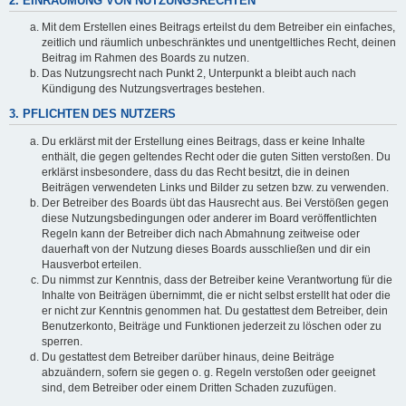
2. EINRÄUMUNG VON NUTZUNGSRECHTEN
Mit dem Erstellen eines Beitrags erteilst du dem Betreiber ein einfaches,
zeitlich und räumlich unbeschränktes und unentgeltliches Recht, deinen
Beitrag im Rahmen des Boards zu nutzen.
Das Nutzungsrecht nach Punkt 2, Unterpunkt a bleibt auch nach
Kündigung des Nutzungsvertrages bestehen.
3. PFLICHTEN DES NUTZERS
Du erklärst mit der Erstellung eines Beitrags, dass er keine Inhalte
enthält, die gegen geltendes Recht oder die guten Sitten verstoßen. Du
erklärst insbesondere, dass du das Recht besitzt, die in deinen
Beiträgen verwendeten Links und Bilder zu setzen bzw. zu verwenden.
Der Betreiber des Boards übt das Hausrecht aus. Bei Verstößen gegen
diese Nutzungsbedingungen oder anderer im Board veröffentlichten
Regeln kann der Betreiber dich nach Abmahnung zeitweise oder
dauerhaft von der Nutzung dieses Boards ausschließen und dir ein
Hausverbot erteilen.
Du nimmst zur Kenntnis, dass der Betreiber keine Verantwortung für die
Inhalte von Beiträgen übernimmt, die er nicht selbst erstellt hat oder die
er nicht zur Kenntnis genommen hat. Du gestattest dem Betreiber, dein
Benutzerkonto, Beiträge und Funktionen jederzeit zu löschen oder zu
sperren.
Du gestattest dem Betreiber darüber hinaus, deine Beiträge
abzuändern, sofern sie gegen o. g. Regeln verstoßen oder geeignet
sind, dem Betreiber oder einem Dritten Schaden zuzufügen.