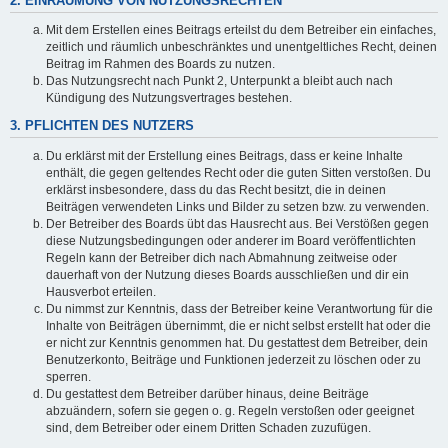
2. EINRÄUMUNG VON NUTZUNGSRECHTEN
Mit dem Erstellen eines Beitrags erteilst du dem Betreiber ein einfaches,
zeitlich und räumlich unbeschränktes und unentgeltliches Recht, deinen
Beitrag im Rahmen des Boards zu nutzen.
Das Nutzungsrecht nach Punkt 2, Unterpunkt a bleibt auch nach
Kündigung des Nutzungsvertrages bestehen.
3. PFLICHTEN DES NUTZERS
Du erklärst mit der Erstellung eines Beitrags, dass er keine Inhalte
enthält, die gegen geltendes Recht oder die guten Sitten verstoßen. Du
erklärst insbesondere, dass du das Recht besitzt, die in deinen
Beiträgen verwendeten Links und Bilder zu setzen bzw. zu verwenden.
Der Betreiber des Boards übt das Hausrecht aus. Bei Verstößen gegen
diese Nutzungsbedingungen oder anderer im Board veröffentlichten
Regeln kann der Betreiber dich nach Abmahnung zeitweise oder
dauerhaft von der Nutzung dieses Boards ausschließen und dir ein
Hausverbot erteilen.
Du nimmst zur Kenntnis, dass der Betreiber keine Verantwortung für die
Inhalte von Beiträgen übernimmt, die er nicht selbst erstellt hat oder die
er nicht zur Kenntnis genommen hat. Du gestattest dem Betreiber, dein
Benutzerkonto, Beiträge und Funktionen jederzeit zu löschen oder zu
sperren.
Du gestattest dem Betreiber darüber hinaus, deine Beiträge
abzuändern, sofern sie gegen o. g. Regeln verstoßen oder geeignet
sind, dem Betreiber oder einem Dritten Schaden zuzufügen.