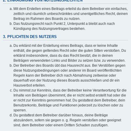
2. EINRÄUMUNG VON NUTZUNGSRECHTEN
Mit dem Erstellen eines Beitrags erteilst du dem Betreiber ein einfaches,
zeitlich und räumlich unbeschränktes und unentgeltliches Recht, deinen
Beitrag im Rahmen des Boards zu nutzen.
Das Nutzungsrecht nach Punkt 2, Unterpunkt a bleibt auch nach
Kündigung des Nutzungsvertrages bestehen.
3. PFLICHTEN DES NUTZERS
Du erklärst mit der Erstellung eines Beitrags, dass er keine Inhalte
enthält, die gegen geltendes Recht oder die guten Sitten verstoßen. Du
erklärst insbesondere, dass du das Recht besitzt, die in deinen
Beiträgen verwendeten Links und Bilder zu setzen bzw. zu verwenden.
Der Betreiber des Boards übt das Hausrecht aus. Bei Verstößen gegen
diese Nutzungsbedingungen oder anderer im Board veröffentlichten
Regeln kann der Betreiber dich nach Abmahnung zeitweise oder
dauerhaft von der Nutzung dieses Boards ausschließen und dir ein
Hausverbot erteilen.
Du nimmst zur Kenntnis, dass der Betreiber keine Verantwortung für die
Inhalte von Beiträgen übernimmt, die er nicht selbst erstellt hat oder die
er nicht zur Kenntnis genommen hat. Du gestattest dem Betreiber, dein
Benutzerkonto, Beiträge und Funktionen jederzeit zu löschen oder zu
sperren.
Du gestattest dem Betreiber darüber hinaus, deine Beiträge
abzuändern, sofern sie gegen o. g. Regeln verstoßen oder geeignet
sind, dem Betreiber oder einem Dritten Schaden zuzufügen.