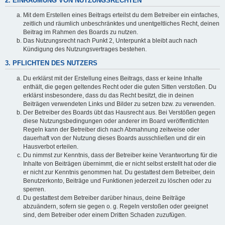
2. EINRÄUMUNG VON NUTZUNGSRECHTEN
Mit dem Erstellen eines Beitrags erteilst du dem Betreiber ein einfaches,
zeitlich und räumlich unbeschränktes und unentgeltliches Recht, deinen
Beitrag im Rahmen des Boards zu nutzen.
Das Nutzungsrecht nach Punkt 2, Unterpunkt a bleibt auch nach
Kündigung des Nutzungsvertrages bestehen.
3. PFLICHTEN DES NUTZERS
Du erklärst mit der Erstellung eines Beitrags, dass er keine Inhalte
enthält, die gegen geltendes Recht oder die guten Sitten verstoßen. Du
erklärst insbesondere, dass du das Recht besitzt, die in deinen
Beiträgen verwendeten Links und Bilder zu setzen bzw. zu verwenden.
Der Betreiber des Boards übt das Hausrecht aus. Bei Verstößen gegen
diese Nutzungsbedingungen oder anderer im Board veröffentlichten
Regeln kann der Betreiber dich nach Abmahnung zeitweise oder
dauerhaft von der Nutzung dieses Boards ausschließen und dir ein
Hausverbot erteilen.
Du nimmst zur Kenntnis, dass der Betreiber keine Verantwortung für die
Inhalte von Beiträgen übernimmt, die er nicht selbst erstellt hat oder die
er nicht zur Kenntnis genommen hat. Du gestattest dem Betreiber, dein
Benutzerkonto, Beiträge und Funktionen jederzeit zu löschen oder zu
sperren.
Du gestattest dem Betreiber darüber hinaus, deine Beiträge
abzuändern, sofern sie gegen o. g. Regeln verstoßen oder geeignet
sind, dem Betreiber oder einem Dritten Schaden zuzufügen.