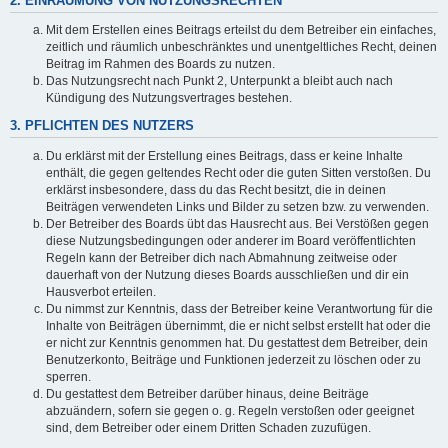
2. EINRÄUMUNG VON NUTZUNGSRECHTEN
Mit dem Erstellen eines Beitrags erteilst du dem Betreiber ein einfaches,
zeitlich und räumlich unbeschränktes und unentgeltliches Recht, deinen
Beitrag im Rahmen des Boards zu nutzen.
Das Nutzungsrecht nach Punkt 2, Unterpunkt a bleibt auch nach
Kündigung des Nutzungsvertrages bestehen.
3. PFLICHTEN DES NUTZERS
Du erklärst mit der Erstellung eines Beitrags, dass er keine Inhalte
enthält, die gegen geltendes Recht oder die guten Sitten verstoßen. Du
erklärst insbesondere, dass du das Recht besitzt, die in deinen
Beiträgen verwendeten Links und Bilder zu setzen bzw. zu verwenden.
Der Betreiber des Boards übt das Hausrecht aus. Bei Verstößen gegen
diese Nutzungsbedingungen oder anderer im Board veröffentlichten
Regeln kann der Betreiber dich nach Abmahnung zeitweise oder
dauerhaft von der Nutzung dieses Boards ausschließen und dir ein
Hausverbot erteilen.
Du nimmst zur Kenntnis, dass der Betreiber keine Verantwortung für die
Inhalte von Beiträgen übernimmt, die er nicht selbst erstellt hat oder die
er nicht zur Kenntnis genommen hat. Du gestattest dem Betreiber, dein
Benutzerkonto, Beiträge und Funktionen jederzeit zu löschen oder zu
sperren.
Du gestattest dem Betreiber darüber hinaus, deine Beiträge
abzuändern, sofern sie gegen o. g. Regeln verstoßen oder geeignet
sind, dem Betreiber oder einem Dritten Schaden zuzufügen.