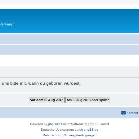
Reitkunst
e uns bitte mit, wann du geboren wurdest.
Kontakt
Powered by
phpBB
® Forum Software © phpBB Limited
Deutsche Übersetzung durch
phpBB.de
Datenschutz
|
Nutzungsbedingungen