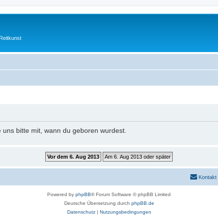
Reitkunst
e uns bitte mit, wann du geboren wurdest.
Kontakt
Powered by
phpBB
® Forum Software © phpBB Limited
Deutsche Übersetzung durch
phpBB.de
Datenschutz
|
Nutzungsbedingungen