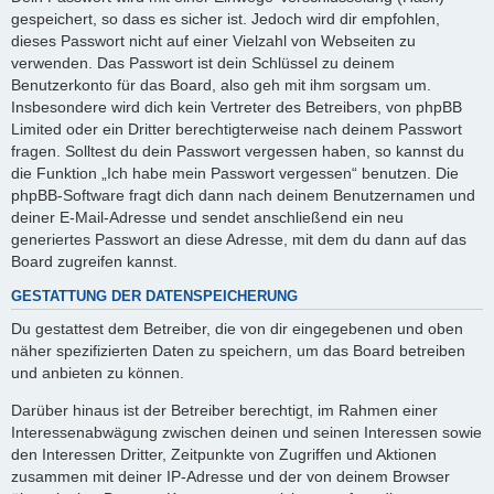
gespeichert, so dass es sicher ist. Jedoch wird dir empfohlen,
dieses Passwort nicht auf einer Vielzahl von Webseiten zu
verwenden. Das Passwort ist dein Schlüssel zu deinem
Benutzerkonto für das Board, also geh mit ihm sorgsam um.
Insbesondere wird dich kein Vertreter des Betreibers, von phpBB
Limited oder ein Dritter berechtigterweise nach deinem Passwort
fragen. Solltest du dein Passwort vergessen haben, so kannst du
die Funktion „Ich habe mein Passwort vergessen“ benutzen. Die
phpBB-Software fragt dich dann nach deinem Benutzernamen und
deiner E-Mail-Adresse und sendet anschließend ein neu
generiertes Passwort an diese Adresse, mit dem du dann auf das
Board zugreifen kannst.
GESTATTUNG DER DATENSPEICHERUNG
Du gestattest dem Betreiber, die von dir eingegebenen und oben
näher spezifizierten Daten zu speichern, um das Board betreiben
und anbieten zu können.
Darüber hinaus ist der Betreiber berechtigt, im Rahmen einer
Interessenabwägung zwischen deinen und seinen Interessen sowie
den Interessen Dritter, Zeitpunkte von Zugriffen und Aktionen
zusammen mit deiner IP-Adresse und der von deinem Browser