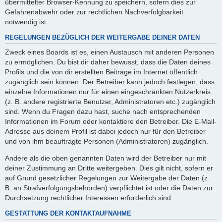
übermittelter Browser-Kennung zu speichern, sofern dies zur
Gefahrenabwehr oder zur rechtlichen Nachverfolgbarkeit
notwendig ist.
REGELUNGEN BEZÜGLICH DER WEITERGABE DEINER DATEN
Zweck eines Boards ist es, einen Austausch mit anderen Personen
zu ermöglichen. Du bist dir daher bewusst, dass die Daten deines
Profils und die von dir erstellten Beiträge im Internet öffentlich
zugänglich sein können. Der Betreiber kann jedoch festlegen, dass
einzelne Informationen nur für einen eingeschränkten Nutzerkreis
(z. B. andere registrierte Benutzer, Administratoren etc.) zugänglich
sind. Wenn du Fragen dazu hast, suche nach entsprechenden
Informationen im Forum oder kontaktiere den Betreiber. Die E-Mail-
Adresse aus deinem Profil ist dabei jedoch nur für den Betreiber
und von ihm beauftragte Personen (Administratoren) zugänglich.
Andere als die oben genannten Daten wird der Betreiber nur mit
deiner Zustimmung an Dritte weitergeben. Dies gilt nicht, sofern er
auf Grund gesetzlicher Regelungen zur Weitergabe der Daten (z.
B. an Strafverfolgungsbehörden) verpflichtet ist oder die Daten zur
Durchsetzung rechtlicher Interessen erforderlich sind.
GESTATTUNG DER KONTAKTAUFNAHME