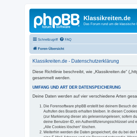
Klassikreiten.de
Das Forum rund um die klassische 
Schnellzugriff
FAQ
Foren-Übersicht
Klassikreiten.de - Datenschutzerklärung
Diese Richtlinie beschreibt, wie „Klassikreiten.de“ (
gesammelt werden.
UMFANG UND ART DER DATENSPEICHERUNG
Deine Daten werden auf vier verschiedene Arten ges
Die Forensoftware phpBB erstellt bei deinem Besuch de
Aufrufen des Boards erhalten bleiben. In diesen Cookies
(zur Markierung dieser als gelesen/ungelesen; sofern d
deine Benutzer-ID, ein Authentifizierungsschlüssel und 
„Alle Cookies löschen“ löschen.
Weiterhin werden die Daten gespeichert, die du bei der 