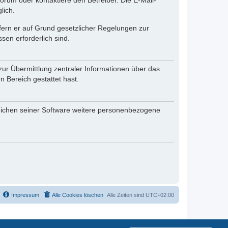
rum oder kontaktiere den Betreiber. Die E-Mail-
lich.
ofern er auf Grund gesetzlicher Regelungen zur
sen erforderlich sind.
zur Übermittlung zentraler Informationen über das
n Bereich gestattet hast.
reichen seiner Software weitere personenbezogene
Impressum
Alle Cookies löschen
Alle Zeiten sind
UTC+02:00