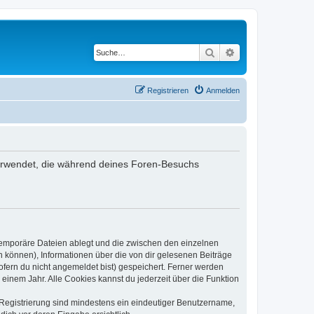
Suche
Erweiterte Suche
Registrieren
Anmelden
n verwendet, die während deines Foren-Besuchs
 temporäre Dateien ablegt und die zwischen den einzelnen
en können), Informationen über die von dir gelesenen Beiträge
ofern du nicht angemeldet bist) gespeichert. Ferner werden
einem Jahr. Alle Cookies kannst du jederzeit über die Funktion
e Registrierung sind mindestens ein eindeutiger Benutzername,