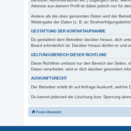
Benutzer, Administratoren etc.) zugänglich sind. Wen
Adresse aus deinem Profil ist dabei jedoch nur für de
Andere als die oben genannten Daten wird der Betreibe
Weitergabe der Daten (z. B. an Strafverfolgungsbehörde
GESTATTUNG DER KONTAKTAUFNAHME
Du gestattest dem Betreiber darüber hinaus, dich unt
Board erforderlich ist. Darüber hinaus dürfen er und 
GELTUNGSBEREICH DIESER RICHTLINIE
Diese Richtlinie umfasst nur den Bereich der Seiten
Daten verarbeitet, wird er dich darüber gesondert inf
AUSKUNFTSRECHT
Der Betreiber erteilt dir auf Anfrage Auskunft, welche
Du kannst jederzeit die Löschung bzw. Sperrung deiner
Foren-Übersicht