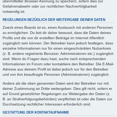
übermittelter Browser-Kennung zu speichern, sofern dies zur
Gefahrenabwehr oder zur rechtlichen Nachverfolgbarkeit
notwendig ist.
REGELUNGEN BEZÜGLICH DER WEITERGABE DEINER DATEN
Zweck eines Boards ist es, einen Austausch mit anderen Personen
zu ermöglichen. Du bist dir daher bewusst, dass die Daten deines
Profils und die von dir erstellten Beiträge im Internet öffentlich
zugänglich sein können. Der Betreiber kann jedoch festlegen, dass
einzelne Informationen nur für einen eingeschränkten Nutzerkreis
(z. B. andere registrierte Benutzer, Administratoren etc.) zugänglich
sind. Wenn du Fragen dazu hast, suche nach entsprechenden
Informationen im Forum oder kontaktiere den Betreiber. Die E-Mail-
Adresse aus deinem Profil ist dabei jedoch nur für den Betreiber
und von ihm beauftragte Personen (Administratoren) zugänglich.
Andere als die oben genannten Daten wird der Betreiber nur mit
deiner Zustimmung an Dritte weitergeben. Dies gilt nicht, sofern er
auf Grund gesetzlicher Regelungen zur Weitergabe der Daten (z.
B. an Strafverfolgungsbehörden) verpflichtet ist oder die Daten zur
Durchsetzung rechtlicher Interessen erforderlich sind.
GESTATTUNG DER KONTAKTAUFNAHME