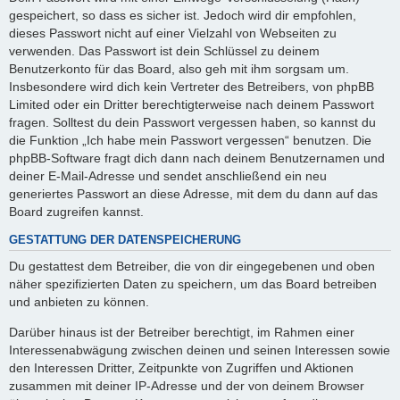
gespeichert, so dass es sicher ist. Jedoch wird dir empfohlen,
dieses Passwort nicht auf einer Vielzahl von Webseiten zu
verwenden. Das Passwort ist dein Schlüssel zu deinem
Benutzerkonto für das Board, also geh mit ihm sorgsam um.
Insbesondere wird dich kein Vertreter des Betreibers, von phpBB
Limited oder ein Dritter berechtigterweise nach deinem Passwort
fragen. Solltest du dein Passwort vergessen haben, so kannst du
die Funktion „Ich habe mein Passwort vergessen“ benutzen. Die
phpBB-Software fragt dich dann nach deinem Benutzernamen und
deiner E-Mail-Adresse und sendet anschließend ein neu
generiertes Passwort an diese Adresse, mit dem du dann auf das
Board zugreifen kannst.
GESTATTUNG DER DATENSPEICHERUNG
Du gestattest dem Betreiber, die von dir eingegebenen und oben
näher spezifizierten Daten zu speichern, um das Board betreiben
und anbieten zu können.
Darüber hinaus ist der Betreiber berechtigt, im Rahmen einer
Interessenabwägung zwischen deinen und seinen Interessen sowie
den Interessen Dritter, Zeitpunkte von Zugriffen und Aktionen
zusammen mit deiner IP-Adresse und der von deinem Browser