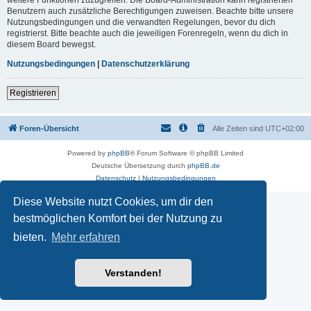
Benutzern auch zusätzliche Berechtigungen zuweisen. Beachte bitte unsere
Nutzungsbedingungen und die verwandten Regelungen, bevor du dich
registrierst. Bitte beachte auch die jeweiligen Forenregeln, wenn du dich in
diesem Board bewegst.
Nutzungsbedingungen
|
Datenschutzerklärung
Registrieren
Foren-Übersicht
Alle Zeiten sind
UTC+02:00
Powered by
phpBB
® Forum Software © phpBB Limited
Deutsche Übersetzung durch
phpBB.de
Datenschutz
|
Nutzungsbedingungen
Diese Website nutzt Cookies, um dir den
bestmöglichen Komfort bei der Nutzung zu
bieten.
Mehr erfahren
Verstanden!