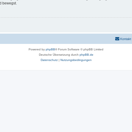
d bewegst.
Kontakt
Powered by
phpBB
® Forum Software © phpBB Limited
Deutsche Übersetzung durch
phpBB.de
Datenschutz
|
Nutzungsbedingungen