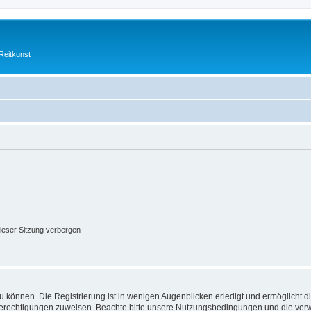
Reitkunst
ieser Sitzung verbergen
 können. Die Registrierung ist in wenigen Augenblicken erledigt und ermöglicht di
 Berechtigungen zuweisen. Beachte bitte unsere Nutzungsbedingungen und die verwa