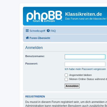
Klassikreiten.de
Das Forum rund um die klassische 
Schnellzugriff
FAQ
Foren-Übersicht
Anmelden
Benutzername:
Passwort:
Ich habe mein Passwort vergessen
Angemeldet bleiben
Meinen Online-Status während d
REGISTRIEREN
Du musst in diesem Forum registriert sein, um dich anmelden zu
Administration kann registrierten Benutzern auch zusätzliche