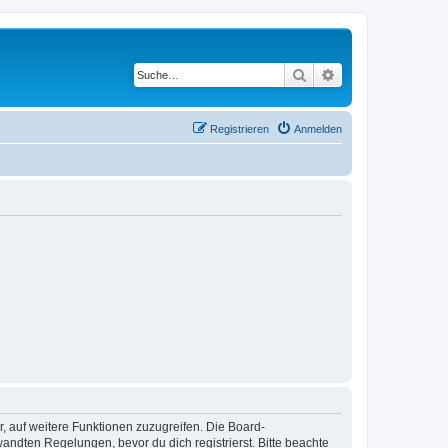
Suche
Erweiterte Suche
Registrieren
Anmelden
r, auf weitere Funktionen zuzugreifen. Die Board-
ndten Regelungen, bevor du dich registrierst. Bitte beachte