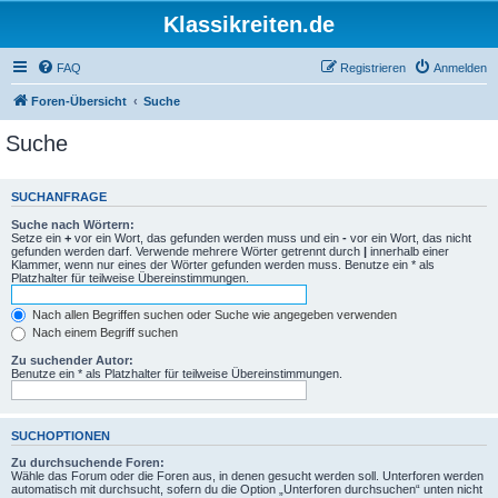
Klassikreiten.de
FAQ
Registrieren
Anmelden
Foren-Übersicht
Suche
Suche
SUCHANFRAGE
Suche nach Wörtern:
Setze ein
+
vor ein Wort, das gefunden werden muss und ein
-
vor ein Wort, das nicht
gefunden werden darf. Verwende mehrere Wörter getrennt durch
|
innerhalb einer
Klammer, wenn nur eines der Wörter gefunden werden muss. Benutze ein * als
Platzhalter für teilweise Übereinstimmungen.
Nach allen Begriffen suchen oder Suche wie angegeben verwenden
Nach einem Begriff suchen
Zu suchender Autor:
Benutze ein * als Platzhalter für teilweise Übereinstimmungen.
SUCHOPTIONEN
Zu durchsuchende Foren:
Wähle das Forum oder die Foren aus, in denen gesucht werden soll. Unterforen werden
automatisch mit durchsucht, sofern du die Option „Unterforen durchsuchen“ unten nicht