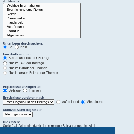
deaktivierst.
Unterforen durchsuchen:
Ja
Nein
Innerhalb suchen:
Betreff und Text der Beiträge
Nur im Text der Beiträge
Nur im Betreff der Themen
Nur im ersten Beitrag der Themen
Ergebnisse anzeigen als:
Beiträge
Themen
Ergebnisse sortieren nach:
Aufsteigend
Absteigend
Suchzeitraum begrenzen:
Die ersten:
Stelle 0 als Wert ein, damit der komplette Beitrag angezeigt wird.
Zeichen der Beiträge anzeigen