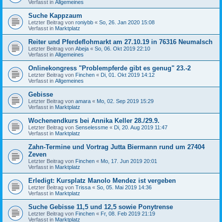
Verfasst in
Allgemeines
Suche Kappzaum
Letzter Beitrag von
roniybb
«
So, 26. Jan 2020 15:08
Verfasst in
Marktplatz
Reiter und Pferdeflohmarkt am 27.10.19 in 76316 Neumalsch
Letzter Beitrag von
Abeja
«
So, 06. Okt 2019 22:10
Verfasst in
Allgemeines
Onlinekongress "Problempferde gibt es genug" 23.-2
Letzter Beitrag von
Finchen
«
Di, 01. Okt 2019 14:12
Verfasst in
Allgemeines
Gebisse
Letzter Beitrag von
amara
«
Mo, 02. Sep 2019 15:29
Verfasst in
Marktplatz
Wochenendkurs bei Annika Keller 28./29.9.
Letzter Beitrag von
Senselessme
«
Di, 20. Aug 2019 11:47
Verfasst in
Marktplatz
Zahn-Termine und Vortrag Jutta Biermann rund um 27404
Zeven
Letzter Beitrag von
Finchen
«
Mo, 17. Jun 2019 20:01
Verfasst in
Marktplatz
Erledigt: Kursplatz Manolo Mendez ist vergeben
Letzter Beitrag von
Trissa
«
So, 05. Mai 2019 14:36
Verfasst in
Marktplatz
Suche Gebisse 11,5 und 12,5 sowie Ponytrense
Letzter Beitrag von
Finchen
«
Fr, 08. Feb 2019 21:19
Verfasst in
Marktplatz