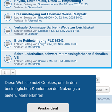
Physio, Chiropraktik, Osteo ... Empfehlung?
Letzter Beitrag von
Sommersonne
«
Mo, 28. Nov 2016 11:23
Verfasst in
Gesundheit
Dressurlehrgang mit Eberhard Weiss Restplatz
Letzter Beitrag von
Nimue1406
«
Di, 22. Nov 2016 14:02
Verfasst in
Allgemeines
Verkaufe Dominique Barbier - Wege zur Leichtigkeit
Letzter Beitrag von
Ghamali
«
So, 13. Nov 2016 17:56
Verfasst in
Literatur
Biete Reitbeteiligung PLZ 92342
Letzter Beitrag von
Eowyn
«
Mi, 09. Nov 2016 13:38
Verfasst in
Marktplatz
Sabro Lederhalfter, schwarz mit messingfarbenen Schnallen
VB
Letzter Beitrag von
Bernie
«
Mo, 31. Okt 2016 08:20
Verfasst in
Marktplatz
Seite
1
von
15
1
2
3
4
5
15
Nächst
Die Suche ergab 709 Treffer
…
Diese Website nutzt Cookies, um dir den
bestmöglichen Komfort bei der Nutzung zu
Gehe zu
bieten.
Mehr erfahren
Foren-Übersicht
Alle Zeiten sind
UTC+02:00
Verstanden!
Powered by
phpBB
® Forum Software © phpBB Limited