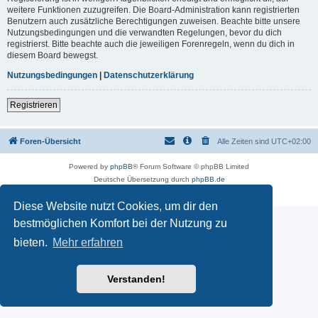
weitere Funktionen zuzugreifen. Die Board-Administration kann registrierten
Benutzern auch zusätzliche Berechtigungen zuweisen. Beachte bitte unsere
Nutzungsbedingungen und die verwandten Regelungen, bevor du dich
registrierst. Bitte beachte auch die jeweiligen Forenregeln, wenn du dich in
diesem Board bewegst.
Nutzungsbedingungen
|
Datenschutzerklärung
Registrieren
Foren-Übersicht
Alle Zeiten sind
UTC+02:00
Powered by
phpBB
® Forum Software © phpBB Limited
Deutsche Übersetzung durch
phpBB.de
Datenschutz
|
Nutzungsbedingungen
Diese Website nutzt Cookies, um dir den
bestmöglichen Komfort bei der Nutzung zu
bieten.
Mehr erfahren
Verstanden!