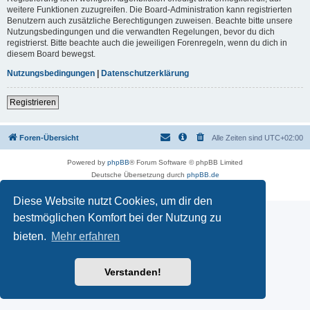
weitere Funktionen zuzugreifen. Die Board-Administration kann registrierten
Benutzern auch zusätzliche Berechtigungen zuweisen. Beachte bitte unsere
Nutzungsbedingungen und die verwandten Regelungen, bevor du dich
registrierst. Bitte beachte auch die jeweiligen Forenregeln, wenn du dich in
diesem Board bewegst.
Nutzungsbedingungen
|
Datenschutzerklärung
Registrieren
Foren-Übersicht
Alle Zeiten sind
UTC+02:00
Powered by
phpBB
® Forum Software © phpBB Limited
Deutsche Übersetzung durch
phpBB.de
Datenschutz
|
Nutzungsbedingungen
Diese Website nutzt Cookies, um dir den
bestmöglichen Komfort bei der Nutzung zu
bieten.
Mehr erfahren
Verstanden!