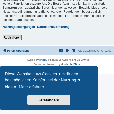
weitere Funktionen zuzugreifen. Die Board-Administration kann registrierten
Benutzern auch zusätzliche Berechtigungen zuweisen. Beachte bitte unsere
Nutzungsbedingungen und die verwandten Regelungen, bevor du dich
registrierst. Bitte beachte auch die jeweiligen Forenregeln, wenn du dich in
diesem Board bewegst.
Nutzungsbedingungen
|
Datenschutzerklärung
Registrieren
Foren-Übersicht
Alle Zeiten sind
UTC+02:00
Powered by
phpBB
® Forum Software © phpBB Limited
Deutsche Übersetzung durch
phpBB.de
Datenschutz
|
Nutzungsbedingungen
Diese Website nutzt Cookies, um dir den
bestmöglichen Komfort bei der Nutzung zu
bieten.
Mehr erfahren
Verstanden!