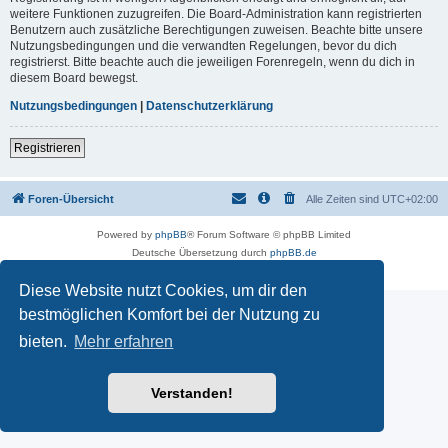
weitere Funktionen zuzugreifen. Die Board-Administration kann registrierten
Benutzern auch zusätzliche Berechtigungen zuweisen. Beachte bitte unsere
Nutzungsbedingungen und die verwandten Regelungen, bevor du dich
registrierst. Bitte beachte auch die jeweiligen Forenregeln, wenn du dich in
diesem Board bewegst.
Nutzungsbedingungen
|
Datenschutzerklärung
Registrieren
Foren-Übersicht
Alle Zeiten sind
UTC+02:00
Powered by
phpBB
® Forum Software © phpBB Limited
Deutsche Übersetzung durch
phpBB.de
Datenschutz
|
Nutzungsbedingungen
Diese Website nutzt Cookies, um dir den
bestmöglichen Komfort bei der Nutzung zu
bieten.
Mehr erfahren
Verstanden!