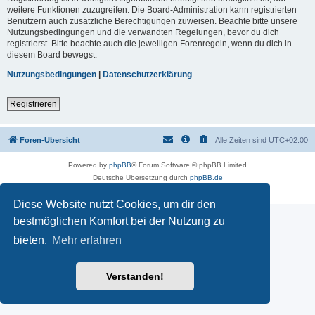
weitere Funktionen zuzugreifen. Die Board-Administration kann registrierten
Benutzern auch zusätzliche Berechtigungen zuweisen. Beachte bitte unsere
Nutzungsbedingungen und die verwandten Regelungen, bevor du dich
registrierst. Bitte beachte auch die jeweiligen Forenregeln, wenn du dich in
diesem Board bewegst.
Nutzungsbedingungen
|
Datenschutzerklärung
Registrieren
Foren-Übersicht
Alle Zeiten sind
UTC+02:00
Powered by
phpBB
® Forum Software © phpBB Limited
Deutsche Übersetzung durch
phpBB.de
Datenschutz
|
Nutzungsbedingungen
Diese Website nutzt Cookies, um dir den
bestmöglichen Komfort bei der Nutzung zu
bieten.
Mehr erfahren
Verstanden!