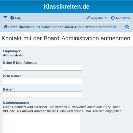
Klassikreiten.de
FAQ
Registrieren
Anmelden
S
Foren-Übersicht
Kontakt mit der Board-Administration aufnehmen
u
Kontakt mit der Board-Administration aufnehmen
c
h
Empfänger:
Administrator
e
Deine E-Mail-Adresse:
Dein Name:
Betreff:
Nachrichtentext:
Diese Nachricht wird als reiner Text verschickt, verwende daher kein HTML oder
BBCode. Als Antwort-Adresse für die E-Mail wird deine E-Mail-Adresse angegeben.