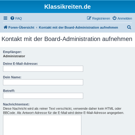
Klassikreiten.de
FAQ
Registrieren
Anmelden
S
Foren-Übersicht
Kontakt mit der Board-Administration aufnehmen
u
Kontakt mit der Board-Administration aufnehmen
c
h
Empfänger:
Administrator
e
Deine E-Mail-Adresse:
Dein Name:
Betreff:
Nachrichtentext:
Diese Nachricht wird als reiner Text verschickt, verwende daher kein HTML oder
BBCode. Als Antwort-Adresse für die E-Mail wird deine E-Mail-Adresse angegeben.