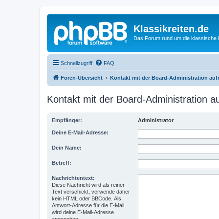
Klassikreiten.de
Das Forum rund um die klassische 
Schnellzugriff
FAQ
Foren-Übersicht
Kontakt mit der Board-Administration au
Kontakt mit der Board-Administration 
Empfänger:
Administrator
Deine E-Mail-Adresse:
Dein Name:
Betreff:
Nachrichtentext:
Diese Nachricht wird als reiner
Text verschickt, verwende daher
kein HTML oder BBCode. Als
Antwort-Adresse für die E-Mail
wird deine E-Mail-Adresse
angegeben.