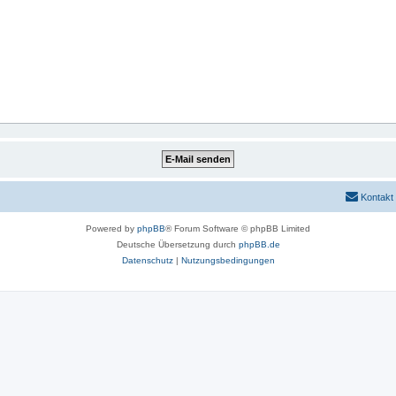
Kontakt
Powered by
phpBB
® Forum Software © phpBB Limited
Deutsche Übersetzung durch
phpBB.de
Datenschutz
|
Nutzungsbedingungen