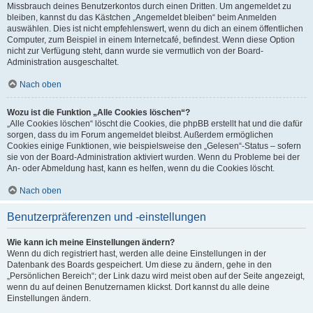
Missbrauch deines Benutzerkontos durch einen Dritten. Um angemeldet zu
bleiben, kannst du das Kästchen „Angemeldet bleiben“ beim Anmelden
auswählen. Dies ist nicht empfehlenswert, wenn du dich an einem öffentlichen
Computer, zum Beispiel in einem Internetcafé, befindest. Wenn diese Option
nicht zur Verfügung steht, dann wurde sie vermutlich von der Board-
Administration ausgeschaltet.
Nach oben
Wozu ist die Funktion „Alle Cookies löschen“?
„Alle Cookies löschen“ löscht die Cookies, die phpBB erstellt hat und die dafür
sorgen, dass du im Forum angemeldet bleibst. Außerdem ermöglichen
Cookies einige Funktionen, wie beispielsweise den „Gelesen“-Status – sofern
sie von der Board-Administration aktiviert wurden. Wenn du Probleme bei der
An- oder Abmeldung hast, kann es helfen, wenn du die Cookies löscht.
Nach oben
Benutzerpräferenzen und -einstellungen
Wie kann ich meine Einstellungen ändern?
Wenn du dich registriert hast, werden alle deine Einstellungen in der
Datenbank des Boards gespeichert. Um diese zu ändern, gehe in den
„Persönlichen Bereich“; der Link dazu wird meist oben auf der Seite angezeigt,
wenn du auf deinen Benutzernamen klickst. Dort kannst du alle deine
Einstellungen ändern.