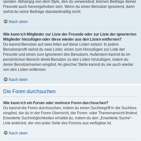
senden. Abhängig von dem Style, den du verwendest, können Beiträge deiner
Freunde auch hervorgehoben sein. Wenn du einen Benutzer ignorierst, dann
siehst du seine Beiträge standardmäßig nicht.
Nach oben
Wie kann ich Mitglieder zur Liste der Freunde oder zur Liste der ignorierten
Mitglieder hinzufügen oder diese wieder aus den Listen entfernen?
Du kannst Benutzer auf zwei Arten auf diese Listen setzen: In jedem
Benutzerprofil siehst du zwei Links: einen zum Hinzufügen zur Liste der
Freunde und einen zum Ignorieren des Benutzers. Außerdem kannst du im
persönlichen Bereich direkt Benutzer zu den Listen hinzufügen, indem du
deren Benutzernamen eingibst. An gleicher Stelle kannst du sie auch wieder
von den Listen entfernen.
Nach oben
Die Foren durchsuchen
Wie kann ich ein Forum oder mehrere Foren durchsuchen?
Du kannst die Foren durchsuchen, indem du einen Suchbegriff in die Suchbox
eingibst, die du in der Foren-Übersicht, der Foren- oder Themenansicht findest.
Erweiterte Suchmöglichkeiten erhältst du, indem du den „Erweiterte Suche“-
Link anklickst, der von jeder Seite des Forums aus verfügbar ist.
Nach oben