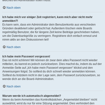
welches ein Administrator lösen muss.
Nach oben
Ich habe mich vor einiger Zeit registriert, kann mich aber nicht mehr
anmelden?!
Es kann sein, dass ein Administrator dein Benutzerkonto aus verschieden
Gründen deaktiviert oder gelöscht hat. Außerdem löschen viele Boards
regelmäßig Benutzer, die für längere Zeit keine Beiträge geschrieben haben,
um die Datenbankgröße zu verringern. Registriere dich einfach erneut und
nimm aktiv an den Diskussionen teil!
Nach oben
Ich habe mein Passwort vergessen!
Das ist nicht schlimm! Wir können dir zwar dein altes Passwort nicht wieder
mitteilen, du kannst es jedoch zurücksetzen. Dies machst du, indem du auf der
Anmelde-Seite auf „Ich habe mein Passwort vergessen“ klickst und den
Anweisungen folgst. So solltest du dich schnell wieder anmelden können.
Solltest du trotzdem nicht in der Lage sein, dein Passwort zurückzusetzen, so
wende dich an die Board-Administration.
Nach oben
Warum werde ich automatisch abgemeldet?
Wenn du beim Anmelden das Kontrollkästchen „Angemeldet bleiben“ nicht
auswählst, wirst du nur für eine Sitzung angemeldet. Dies verhindert den