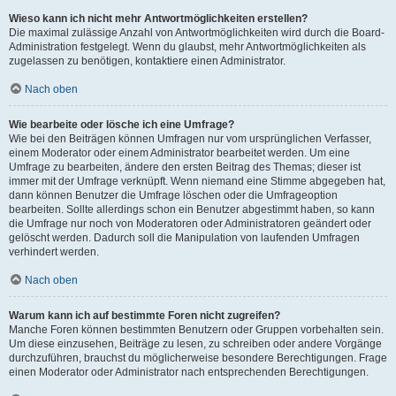
Wieso kann ich nicht mehr Antwortmöglichkeiten erstellen?
Die maximal zulässige Anzahl von Antwortmöglichkeiten wird durch die Board-
Administration festgelegt. Wenn du glaubst, mehr Antwortmöglichkeiten als
zugelassen zu benötigen, kontaktiere einen Administrator.
Nach oben
Wie bearbeite oder lösche ich eine Umfrage?
Wie bei den Beiträgen können Umfragen nur vom ursprünglichen Verfasser,
einem Moderator oder einem Administrator bearbeitet werden. Um eine
Umfrage zu bearbeiten, ändere den ersten Beitrag des Themas; dieser ist
immer mit der Umfrage verknüpft. Wenn niemand eine Stimme abgegeben hat,
dann können Benutzer die Umfrage löschen oder die Umfrageoption
bearbeiten. Sollte allerdings schon ein Benutzer abgestimmt haben, so kann
die Umfrage nur noch von Moderatoren oder Administratoren geändert oder
gelöscht werden. Dadurch soll die Manipulation von laufenden Umfragen
verhindert werden.
Nach oben
Warum kann ich auf bestimmte Foren nicht zugreifen?
Manche Foren können bestimmten Benutzern oder Gruppen vorbehalten sein.
Um diese einzusehen, Beiträge zu lesen, zu schreiben oder andere Vorgänge
durchzuführen, brauchst du möglicherweise besondere Berechtigungen. Frage
einen Moderator oder Administrator nach entsprechenden Berechtigungen.