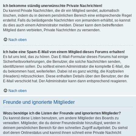
Ich bekomme ständig unerwünschte Private Nachrichten!
Du kannst Private Nachrichten, die dir ein Mitglied sendet, automatisch
löschen, indem du in deinem persönlichen Bereich eine entsprechende Regel
erstellst. Falls du belästigende Nachrichten von jemandem erhältst, so kannst
du dies auch einem Administrator melden. Dieser kann dem betreffenden
Mitglied dann verbieten, Private Nachrichten zu versenden.
Nach oben
Ich habe eine Spam-E-Mail von einem Mitglied dieses Forums erhalten!
Es tut uns leid, das zu hören. Das E-Mail-Formular dieses Forums hat einige
Sicherheitsvorkehrungen, die Benutzer, die solche Nachrichten senden,
identifizieren sollen. Du solltest einem Administrator die komplette E-Mail, die
du bekommen hast, weiterleiten. Dabei ist es ganz wichtig, die Kopfzeilen
(Headers) mitzuschicken. Diese enthalten Details über den Benutzer, der die
E-Mail verschickt hat. Der Administrator kann dann entsprechend reagieren.
Nach oben
Freunde und ignorierte Mitglieder
Wozu benötige ich die Listen der Freunde und ignorierten Mitglieder?
Du kannst diese Listen benutzen, um andere Mitglieder des Boards zu
verwalten. Mitglieder, die du deiner Freundesliste hinzufügst, werden in
deinem persönlichen Bereich für den schnellen Zugriff aufgelistet. Du siehst
dort deren Onlinestatus und kannst ihnen schnell eine Private Nachricht