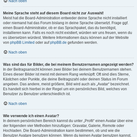
Nach oben
Meine Sprache steht auf diesem Board nicht zur Auswahl!
Meist hat die Board-Administration entweder deine Sprache nicht installiert
oder niemand hat das Forum bislang in deine Sprache übersetzt. Frage ggf.
einen Board-Administrator, ob er das Sprachpaket, das du benötigst,
installieren kann. Falls es noch nicht existiert, würden wir uns freuen, wenn du
es übersetzen würdest. Weitere Informationen dazu können auf der Website
von
phpBB Limited
oder auf
phpBB.de
gefunden werden.
Nach oben
Was sind das für Bilder, die bei meinem Benutzernamen angezeigt werden?
In der Beitragsansicht können zwei Bilder bei deinem Benutzernamen stehen.
Eines dieser Bilder ist meist mit deinem Rang verknüpft: Oft sind dies Sterne,
Kästchen oder Punkte, die deine Beitragszahl oder deinen Status im Forum
angeben. Das andere, meist größere, Bild wird auch als „Avatar“ bezeichnet.
Es handelt sich hierbei in der Regel um ein persönliches Bild, welches von
Benutzer zu Benutzer unterschiedlich ist.
Nach oben
Wie verwende ich einen Avatar?
In deinem persönlichen Bereich kannst du unter „Profil“ einen Avatar über eine
der folgenden vier Methoden hinzufügen: Gravatar, Galerie, Remote oder
Hochladen. Die Board-Administration kann bestimmen, ob und wie die
Benutzer Avatare benutzen können. Wenn du keinen Avatar benutzen kannst,