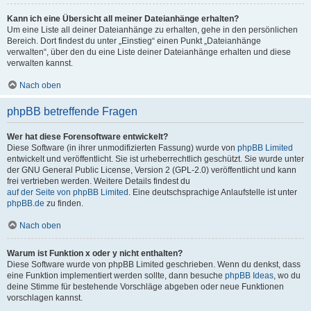
Kann ich eine Übersicht all meiner Dateianhänge erhalten?
Um eine Liste all deiner Dateianhänge zu erhalten, gehe in den persönlichen
Bereich. Dort findest du unter „Einstieg“ einen Punkt „Dateianhänge
verwalten“, über den du eine Liste deiner Dateianhänge erhalten und diese
verwalten kannst.
Nach oben
phpBB betreffende Fragen
Wer hat diese Forensoftware entwickelt?
Diese Software (in ihrer unmodifizierten Fassung) wurde von
phpBB Limited
entwickelt und veröffentlicht. Sie ist urheberrechtlich geschützt. Sie wurde unter
der GNU General Public License, Version 2 (GPL-2.0) veröffentlicht und kann
frei vertrieben werden. Weitere Details findest du
auf der Seite von phpBB Limited
. Eine deutschsprachige Anlaufstelle ist unter
phpBB.de
zu finden.
Nach oben
Warum ist Funktion x oder y nicht enthalten?
Diese Software wurde von phpBB Limited geschrieben. Wenn du denkst, dass
eine Funktion implementiert werden sollte, dann besuche
phpBB Ideas
, wo du
deine Stimme für bestehende Vorschläge abgeben oder neue Funktionen
vorschlagen kannst.