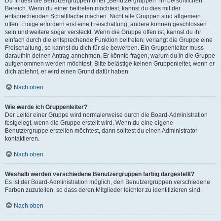
Du findest die Benutzergruppen unter „Benutzergruppen“ im persönlichen
Bereich. Wenn du einer beitreten möchtest, kannst du dies mit der
entsprechenden Schaltfläche machen. Nicht alle Gruppen sind allgemein
offen. Einige erfordern erst eine Freischaltung, andere können geschlossen
sein und weitere sogar versteckt. Wenn die Gruppe offen ist, kannst du ihr
einfach durch die entsprechende Funktion beitreten; verlangt die Gruppe eine
Freischaltung, so kannst du dich für sie bewerben. Ein Gruppenleiter muss
daraufhin deinen Antrag annehmen. Er könnte fragen, warum du in die Gruppe
aufgenommen werden möchtest. Bitte belästige keinen Gruppenleiter, wenn er
dich ablehnt, er wird einen Grund dafür haben.
Nach oben
Wie werde ich Gruppenleiter?
Der Leiter einer Gruppe wird normalerweise durch die Board-Administration
festgelegt, wenn die Gruppe erstellt wird. Wenn du eine eigene
Benutzergruppe erstellen möchtest, dann solltest du einen Administrator
kontaktieren.
Nach oben
Weshalb werden verschiedene Benutzergruppen farbig dargestellt?
Es ist der Board-Administration möglich, den Benutzergruppen verschiedene
Farben zuzuteilen, so dass deren Mitglieder leichter zu identifizieren sind.
Nach oben