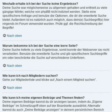
Weshalb erhalte ich bei der Suche keine Ergebnisse?
Deine Suche war möglicherweise zu allgemein gehalten und enthielt zu viele
gängige Wörter, welche von phpBB nicht indiziert werden. Stelle eine
spezifischere Anfrage und benutze die Optionen, die dir die erweiterte Suche
bietet. Außerdem ist es natürlich auch möglich, dass dein(e) Suchbegriff(e) hier
nirgends im Forum verwendet wurden. Prüfe ggf. die Rechtschreibung der
Begriffe!
Nach oben
Warum bekomme ich bei der Suche eine leere Seite?
Deine Suche lieferte zu viele Ergebnisse, somit konnte der Webserver sie nicht
verarbeiten. Benutze die erweiterte Suche und gib spezifischere Suchbegriffe
ein oder beschränke die Suche auf verschiedene Unterforen.
Nach oben
Wie kann ich nach Mitgliedern suchen?
Gehe zur Mitgliederliste und klicke auf „Nach einem Mitglied suchen“.
Nach oben
Wie kann ich meine eigenen Beiträge und Themen finden?
Deine eigenen Beiträge kannst du dir anzeigen lassen, indem du „Eigene
Beiträge“ im Schnellzugriff oben auf der Boardseite auswählst. Alternativ
kannst du auch „Deine Beiträge anzeigen“ in deinem persönlichen Bereich