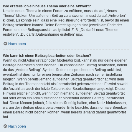
Wie erstelle ich ein neues Thema oder eine Antwort?
Um ein neues Thema in einem Forum zu eröffnen, musst du auf „Neues
Thema“ klicken. Um auf einen Beitrag zu antworten, musst du auf „Antworten“
klicken. Es könnte sein, dass eine Registrierung erforderlich ist, bevor du einen
Beitrag schreiben kannst. Deine Berechtigungen sind jeweils am Ende der
Foren- und der Beitragsansicht aufgelistet. Z. B. „Du darfst neue Themen
erstellen“, „Du darfst Dateianhänge erstellen“ usw.
Nach oben
Wie kann ich einen Beitrag bearbeiten oder löschen?
Wenn du nicht Administrator oder Moderator bist, kannst du nur deine eigenen
Beiträge bearbeiten oder löschen. Du kannst einen Beitrag bearbeiten, indem
du das „Ändere Beitrag“-Symbol für den entsprechenden Beitrag anklickst;
eventuell ist dies nur für einen begrenzten Zeitraum nach seiner Erstellung
möglich. Wenn bereits jemand auf deinen Beitrag geantwortet hat, wird dein
Beitrag in der Themenansicht als überarbeitet gekennzeichnet. Es wird sowohl
die Anzahl als auch der letzte Zeitpunkt der Bearbeitungen angezeigt. Dieser
Hinweis erscheint nicht, wenn noch niemand auf deinen Beitrag geantwortet
hat oder wenn ein Administrator oder Moderator deinen Beitrag überarbeitet
hat. Diese können jedoch, falls sie es für nötig halten, eine Notiz hinterlassen,
warum dein Beitrag überarbeitet wurde. Bitte beachte, dass normale Benutzer
einen Beitrag nicht löschen können, wenn bereits jemand darauf geantwortet
hat.
Nach oben