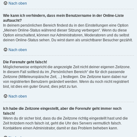
Nach oben
Wie kann ich verhindern, dass mein Benutzername in der Online-Liste
auftaucht?
In deinem persönlichen Bereich findest du in den Einstellungen eine Option
„Meinen Online-Status während dieser Sitzung verbergen“. Wenn du diese
Option einschaltest, können nur Administratoren, Moderatoren und du selbst
deinen Online-Status sehen. Du wirst dann als unsichtbarer Besucher gezählt.
Nach oben
Die Forenuhr geht falsch!
Möglicherweise entspricht die angezeigte Zeit nicht deiner eigenen Zeitzone.
In diesem Fall solltest du im „Persönlichen Bereich“ die für dich passende
Zeitzone (Mitteleuropäische Zeit, ...) festlegen. Die Zeitzone kann dabei nur
von registrierten Benutzern geändert werden. Wenn du noch nicht registriert
bist, ist dies ein guter Grund, dies jetzt zu tun.
Nach oben
Ich habe die Zeitzone eingestellt, aber die Forenuhr geht immer noch
falsch!
Wenn du dir sicher bist, dass du die Zeitzone richtig eingestellt hast und die
Zeit trotzdem noch falsch ist, geht die Uhr des Servers vermutlich falsch.
Kontaktiere einen Administrator, damit er das Problem beheben kann.