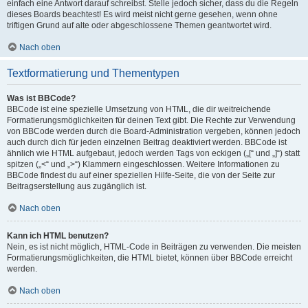
einfach eine Antwort darauf schreibst. Stelle jedoch sicher, dass du die Regeln
dieses Boards beachtest! Es wird meist nicht gerne gesehen, wenn ohne
triftigen Grund auf alte oder abgeschlossene Themen geantwortet wird.
Nach oben
Textformatierung und Thementypen
Was ist BBCode?
BBCode ist eine spezielle Umsetzung von HTML, die dir weitreichende
Formatierungsmöglichkeiten für deinen Text gibt. Die Rechte zur Verwendung
von BBCode werden durch die Board-Administration vergeben, können jedoch
auch durch dich für jeden einzelnen Beitrag deaktiviert werden. BBCode ist
ähnlich wie HTML aufgebaut, jedoch werden Tags von eckigen („[“ und „]“) statt
spitzen („<“ und „>“) Klammern eingeschlossen. Weitere Informationen zu
BBCode findest du auf einer speziellen Hilfe-Seite, die von der Seite zur
Beitragserstellung aus zugänglich ist.
Nach oben
Kann ich HTML benutzen?
Nein, es ist nicht möglich, HTML-Code in Beiträgen zu verwenden. Die meisten
Formatierungsmöglichkeiten, die HTML bietet, können über BBCode erreicht
werden.
Nach oben