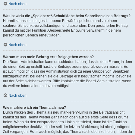
Nach oben
Was bewirkt die „Speichern“-Schaltfläche beim Schreiben eines Beitrags?
Hiermit kannst du die geschriebene Entwürfe speichern und zu einem
späteren Zeitpunkt vervollständigen und absenden. Den gesicherten Beitrag
kannst du mit der Funktion „Gespeicherte Entwürfe verwalten“ in deinem
persönlichen Bereich erneut laden.
Nach oben
Warum muss mein Beitrag erst freigegeben werden?
Die Board-Administration kann entschieden haben, dass in dem Forum, in dem
du einen Beitrag erstellt hast, die Beiträge zuerst geprüft werden müssen. Es
ist auch möglich, dass die Administration dich zu einer Gruppe von Benutzern
hinzugefügt hat, bei denen sie die Beiträge erst begutachten möchte, bevor sie
auf der Seite sichtbar werden. Bitte kontaktiere die Board-Administration, wenn
du weitere Informationen dazu benötigst.
Nach oben
Wie markiere ich ein Thema als neu?
Durch Klicken des „Thema als neu markieren“-Links in der Beitragsansicht
kannst du das Thema wieder ganz nach oben auf die erste Seite des Forums
holen. Wenn du den entsprechenden Link nicht siehst, dann ist die Funktion
möglicherweise deaktiviert oder seit der letzten Markierung ist nicht genügend
Zeit vergangen. Es ist auch möglich, das Thema nach oben zu holen, indem du