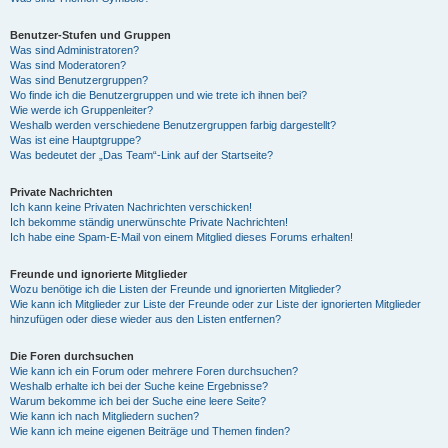
Benutzer-Stufen und Gruppen
Was sind Administratoren?
Was sind Moderatoren?
Was sind Benutzergruppen?
Wo finde ich die Benutzergruppen und wie trete ich ihnen bei?
Wie werde ich Gruppenleiter?
Weshalb werden verschiedene Benutzergruppen farbig dargestellt?
Was ist eine Hauptgruppe?
Was bedeutet der „Das Team“-Link auf der Startseite?
Private Nachrichten
Ich kann keine Privaten Nachrichten verschicken!
Ich bekomme ständig unerwünschte Private Nachrichten!
Ich habe eine Spam-E-Mail von einem Mitglied dieses Forums erhalten!
Freunde und ignorierte Mitglieder
Wozu benötige ich die Listen der Freunde und ignorierten Mitglieder?
Wie kann ich Mitglieder zur Liste der Freunde oder zur Liste der ignorierten Mitglieder
hinzufügen oder diese wieder aus den Listen entfernen?
Die Foren durchsuchen
Wie kann ich ein Forum oder mehrere Foren durchsuchen?
Weshalb erhalte ich bei der Suche keine Ergebnisse?
Warum bekomme ich bei der Suche eine leere Seite?
Wie kann ich nach Mitgliedern suchen?
Wie kann ich meine eigenen Beiträge und Themen finden?