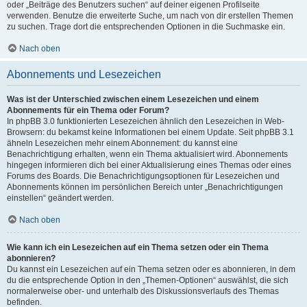
oder „Beiträge des Benutzers suchen“ auf deiner eigenen Profilseite
verwenden. Benutze die erweiterte Suche, um nach von dir erstellen Themen
zu suchen. Trage dort die entsprechenden Optionen in die Suchmaske ein.
Nach oben
Abonnements und Lesezeichen
Was ist der Unterschied zwischen einem Lesezeichen und einem
Abonnements für ein Thema oder Forum?
In phpBB 3.0 funktionierten Lesezeichen ähnlich den Lesezeichen in Web-
Browsern: du bekamst keine Informationen bei einem Update. Seit phpBB 3.1
ähneln Lesezeichen mehr einem Abonnement: du kannst eine
Benachrichtigung erhalten, wenn ein Thema aktualisiert wird. Abonnements
hingegen informieren dich bei einer Aktualisierung eines Themas oder eines
Forums des Boards. Die Benachrichtigungsoptionen für Lesezeichen und
Abonnements können im persönlichen Bereich unter „Benachrichtigungen
einstellen“ geändert werden.
Nach oben
Wie kann ich ein Lesezeichen auf ein Thema setzen oder ein Thema
abonnieren?
Du kannst ein Lesezeichen auf ein Thema setzen oder es abonnieren, in dem
du die entsprechende Option in den „Themen-Optionen“ auswählst, die sich
normalerweise ober- und unterhalb des Diskussionsverlaufs des Themas
befinden.