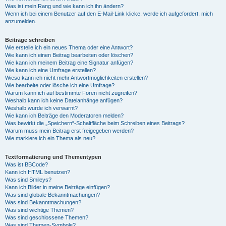
Was ist mein Rang und wie kann ich ihn ändern?
Wenn ich bei einem Benutzer auf den E-Mail-Link klicke, werde ich aufgefordert, mich
anzumelden.
Beiträge schreiben
Wie erstelle ich ein neues Thema oder eine Antwort?
Wie kann ich einen Beitrag bearbeiten oder löschen?
Wie kann ich meinem Beitrag eine Signatur anfügen?
Wie kann ich eine Umfrage erstellen?
Wieso kann ich nicht mehr Antwortmöglichkeiten erstellen?
Wie bearbeite oder lösche ich eine Umfrage?
Warum kann ich auf bestimmte Foren nicht zugreifen?
Weshalb kann ich keine Dateianhänge anfügen?
Weshalb wurde ich verwarnt?
Wie kann ich Beiträge den Moderatoren melden?
Was bewirkt die „Speichern“-Schaltfläche beim Schreiben eines Beitrags?
Warum muss mein Beitrag erst freigegeben werden?
Wie markiere ich ein Thema als neu?
Textformatierung und Thementypen
Was ist BBCode?
Kann ich HTML benutzen?
Was sind Smileys?
Kann ich Bilder in meine Beiträge einfügen?
Was sind globale Bekanntmachungen?
Was sind Bekanntmachungen?
Was sind wichtige Themen?
Was sind geschlossene Themen?
Was sind Themen-Symbole?