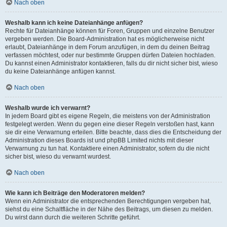
Nach oben
Weshalb kann ich keine Dateianhänge anfügen?
Rechte für Dateianhänge können für Foren, Gruppen und einzelne Benutzer
vergeben werden. Die Board-Administration hat es möglicherweise nicht
erlaubt, Dateianhänge in dem Forum anzufügen, in dem du deinen Beitrag
verfassen möchtest, oder nur bestimmte Gruppen dürfen Dateien hochladen.
Du kannst einen Administrator kontaktieren, falls du dir nicht sicher bist, wieso
du keine Dateianhänge anfügen kannst.
Nach oben
Weshalb wurde ich verwarnt?
In jedem Board gibt es eigene Regeln, die meistens von der Administration
festgelegt werden. Wenn du gegen eine dieser Regeln verstoßen hast, kann
sie dir eine Verwarnung erteilen. Bitte beachte, dass dies die Entscheidung der
Administration dieses Boards ist und phpBB Limited nichts mit dieser
Verwarnung zu tun hat. Kontaktiere einen Administrator, sofern du die nicht
sicher bist, wieso du verwarnt wurdest.
Nach oben
Wie kann ich Beiträge den Moderatoren melden?
Wenn ein Administrator die entsprechenden Berechtigungen vergeben hat,
siehst du eine Schaltfläche in der Nähe des Beitrags, um diesen zu melden.
Du wirst dann durch die weiteren Schritte geführt.