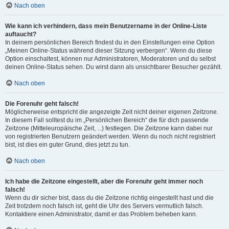
Nach oben
Wie kann ich verhindern, dass mein Benutzername in der Online-Liste
auftaucht?
In deinem persönlichen Bereich findest du in den Einstellungen eine Option
„Meinen Online-Status während dieser Sitzung verbergen“. Wenn du diese
Option einschaltest, können nur Administratoren, Moderatoren und du selbst
deinen Online-Status sehen. Du wirst dann als unsichtbarer Besucher gezählt.
Nach oben
Die Forenuhr geht falsch!
Möglicherweise entspricht die angezeigte Zeit nicht deiner eigenen Zeitzone.
In diesem Fall solltest du im „Persönlichen Bereich“ die für dich passende
Zeitzone (Mitteleuropäische Zeit, ...) festlegen. Die Zeitzone kann dabei nur
von registrierten Benutzern geändert werden. Wenn du noch nicht registriert
bist, ist dies ein guter Grund, dies jetzt zu tun.
Nach oben
Ich habe die Zeitzone eingestellt, aber die Forenuhr geht immer noch
falsch!
Wenn du dir sicher bist, dass du die Zeitzone richtig eingestellt hast und die
Zeit trotzdem noch falsch ist, geht die Uhr des Servers vermutlich falsch.
Kontaktiere einen Administrator, damit er das Problem beheben kann.