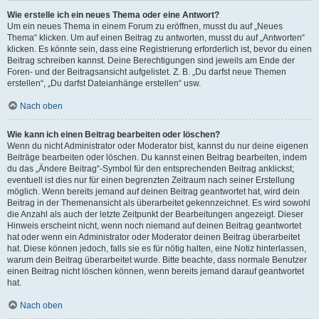
Wie erstelle ich ein neues Thema oder eine Antwort?
Um ein neues Thema in einem Forum zu eröffnen, musst du auf „Neues
Thema“ klicken. Um auf einen Beitrag zu antworten, musst du auf „Antworten“
klicken. Es könnte sein, dass eine Registrierung erforderlich ist, bevor du einen
Beitrag schreiben kannst. Deine Berechtigungen sind jeweils am Ende der
Foren- und der Beitragsansicht aufgelistet. Z. B. „Du darfst neue Themen
erstellen“, „Du darfst Dateianhänge erstellen“ usw.
Nach oben
Wie kann ich einen Beitrag bearbeiten oder löschen?
Wenn du nicht Administrator oder Moderator bist, kannst du nur deine eigenen
Beiträge bearbeiten oder löschen. Du kannst einen Beitrag bearbeiten, indem
du das „Ändere Beitrag“-Symbol für den entsprechenden Beitrag anklickst;
eventuell ist dies nur für einen begrenzten Zeitraum nach seiner Erstellung
möglich. Wenn bereits jemand auf deinen Beitrag geantwortet hat, wird dein
Beitrag in der Themenansicht als überarbeitet gekennzeichnet. Es wird sowohl
die Anzahl als auch der letzte Zeitpunkt der Bearbeitungen angezeigt. Dieser
Hinweis erscheint nicht, wenn noch niemand auf deinen Beitrag geantwortet
hat oder wenn ein Administrator oder Moderator deinen Beitrag überarbeitet
hat. Diese können jedoch, falls sie es für nötig halten, eine Notiz hinterlassen,
warum dein Beitrag überarbeitet wurde. Bitte beachte, dass normale Benutzer
einen Beitrag nicht löschen können, wenn bereits jemand darauf geantwortet
hat.
Nach oben