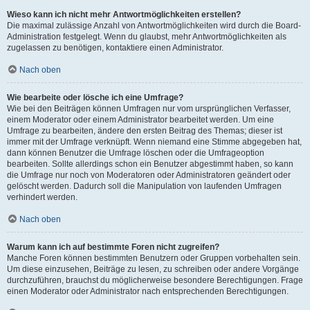
Wieso kann ich nicht mehr Antwortmöglichkeiten erstellen?
Die maximal zulässige Anzahl von Antwortmöglichkeiten wird durch die Board-
Administration festgelegt. Wenn du glaubst, mehr Antwortmöglichkeiten als
zugelassen zu benötigen, kontaktiere einen Administrator.
Nach oben
Wie bearbeite oder lösche ich eine Umfrage?
Wie bei den Beiträgen können Umfragen nur vom ursprünglichen Verfasser,
einem Moderator oder einem Administrator bearbeitet werden. Um eine
Umfrage zu bearbeiten, ändere den ersten Beitrag des Themas; dieser ist
immer mit der Umfrage verknüpft. Wenn niemand eine Stimme abgegeben hat,
dann können Benutzer die Umfrage löschen oder die Umfrageoption
bearbeiten. Sollte allerdings schon ein Benutzer abgestimmt haben, so kann
die Umfrage nur noch von Moderatoren oder Administratoren geändert oder
gelöscht werden. Dadurch soll die Manipulation von laufenden Umfragen
verhindert werden.
Nach oben
Warum kann ich auf bestimmte Foren nicht zugreifen?
Manche Foren können bestimmten Benutzern oder Gruppen vorbehalten sein.
Um diese einzusehen, Beiträge zu lesen, zu schreiben oder andere Vorgänge
durchzuführen, brauchst du möglicherweise besondere Berechtigungen. Frage
einen Moderator oder Administrator nach entsprechenden Berechtigungen.