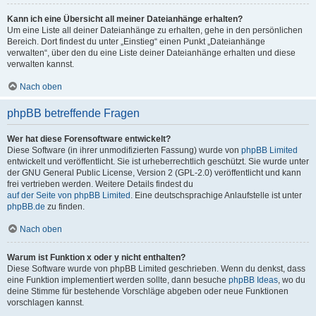
Kann ich eine Übersicht all meiner Dateianhänge erhalten?
Um eine Liste all deiner Dateianhänge zu erhalten, gehe in den persönlichen
Bereich. Dort findest du unter „Einstieg“ einen Punkt „Dateianhänge
verwalten“, über den du eine Liste deiner Dateianhänge erhalten und diese
verwalten kannst.
Nach oben
phpBB betreffende Fragen
Wer hat diese Forensoftware entwickelt?
Diese Software (in ihrer unmodifizierten Fassung) wurde von
phpBB Limited
entwickelt und veröffentlicht. Sie ist urheberrechtlich geschützt. Sie wurde unter
der GNU General Public License, Version 2 (GPL-2.0) veröffentlicht und kann
frei vertrieben werden. Weitere Details findest du
auf der Seite von phpBB Limited
. Eine deutschsprachige Anlaufstelle ist unter
phpBB.de
zu finden.
Nach oben
Warum ist Funktion x oder y nicht enthalten?
Diese Software wurde von phpBB Limited geschrieben. Wenn du denkst, dass
eine Funktion implementiert werden sollte, dann besuche
phpBB Ideas
, wo du
deine Stimme für bestehende Vorschläge abgeben oder neue Funktionen
vorschlagen kannst.