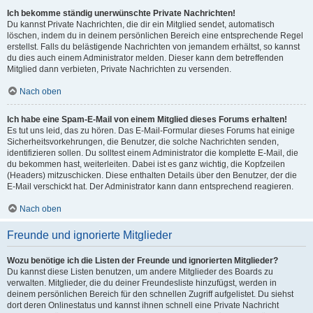
Ich bekomme ständig unerwünschte Private Nachrichten!
Du kannst Private Nachrichten, die dir ein Mitglied sendet, automatisch
löschen, indem du in deinem persönlichen Bereich eine entsprechende Regel
erstellst. Falls du belästigende Nachrichten von jemandem erhältst, so kannst
du dies auch einem Administrator melden. Dieser kann dem betreffenden
Mitglied dann verbieten, Private Nachrichten zu versenden.
Nach oben
Ich habe eine Spam-E-Mail von einem Mitglied dieses Forums erhalten!
Es tut uns leid, das zu hören. Das E-Mail-Formular dieses Forums hat einige
Sicherheitsvorkehrungen, die Benutzer, die solche Nachrichten senden,
identifizieren sollen. Du solltest einem Administrator die komplette E-Mail, die
du bekommen hast, weiterleiten. Dabei ist es ganz wichtig, die Kopfzeilen
(Headers) mitzuschicken. Diese enthalten Details über den Benutzer, der die
E-Mail verschickt hat. Der Administrator kann dann entsprechend reagieren.
Nach oben
Freunde und ignorierte Mitglieder
Wozu benötige ich die Listen der Freunde und ignorierten Mitglieder?
Du kannst diese Listen benutzen, um andere Mitglieder des Boards zu
verwalten. Mitglieder, die du deiner Freundesliste hinzufügst, werden in
deinem persönlichen Bereich für den schnellen Zugriff aufgelistet. Du siehst
dort deren Onlinestatus und kannst ihnen schnell eine Private Nachricht