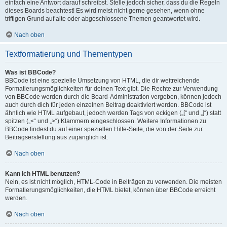
einfach eine Antwort darauf schreibst. Stelle jedoch sicher, dass du die Regeln
dieses Boards beachtest! Es wird meist nicht gerne gesehen, wenn ohne
triftigen Grund auf alte oder abgeschlossene Themen geantwortet wird.
Nach oben
Textformatierung und Thementypen
Was ist BBCode?
BBCode ist eine spezielle Umsetzung von HTML, die dir weitreichende
Formatierungsmöglichkeiten für deinen Text gibt. Die Rechte zur Verwendung
von BBCode werden durch die Board-Administration vergeben, können jedoch
auch durch dich für jeden einzelnen Beitrag deaktiviert werden. BBCode ist
ähnlich wie HTML aufgebaut, jedoch werden Tags von eckigen („[“ und „]“) statt
spitzen („<“ und „>“) Klammern eingeschlossen. Weitere Informationen zu
BBCode findest du auf einer speziellen Hilfe-Seite, die von der Seite zur
Beitragserstellung aus zugänglich ist.
Nach oben
Kann ich HTML benutzen?
Nein, es ist nicht möglich, HTML-Code in Beiträgen zu verwenden. Die meisten
Formatierungsmöglichkeiten, die HTML bietet, können über BBCode erreicht
werden.
Nach oben