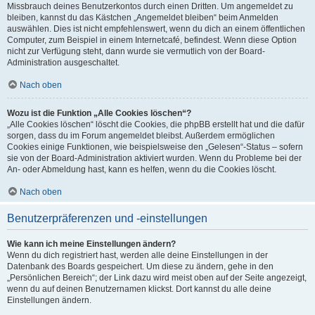
Missbrauch deines Benutzerkontos durch einen Dritten. Um angemeldet zu
bleiben, kannst du das Kästchen „Angemeldet bleiben“ beim Anmelden
auswählen. Dies ist nicht empfehlenswert, wenn du dich an einem öffentlichen
Computer, zum Beispiel in einem Internetcafé, befindest. Wenn diese Option
nicht zur Verfügung steht, dann wurde sie vermutlich von der Board-
Administration ausgeschaltet.
Nach oben
Wozu ist die Funktion „Alle Cookies löschen“?
„Alle Cookies löschen“ löscht die Cookies, die phpBB erstellt hat und die dafür
sorgen, dass du im Forum angemeldet bleibst. Außerdem ermöglichen
Cookies einige Funktionen, wie beispielsweise den „Gelesen“-Status – sofern
sie von der Board-Administration aktiviert wurden. Wenn du Probleme bei der
An- oder Abmeldung hast, kann es helfen, wenn du die Cookies löscht.
Nach oben
Benutzerpräferenzen und -einstellungen
Wie kann ich meine Einstellungen ändern?
Wenn du dich registriert hast, werden alle deine Einstellungen in der
Datenbank des Boards gespeichert. Um diese zu ändern, gehe in den
„Persönlichen Bereich“; der Link dazu wird meist oben auf der Seite angezeigt,
wenn du auf deinen Benutzernamen klickst. Dort kannst du alle deine
Einstellungen ändern.