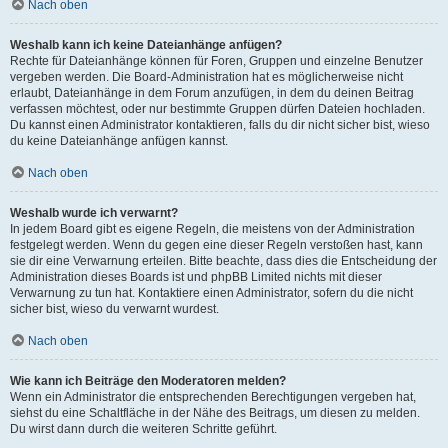
Nach oben
Weshalb kann ich keine Dateianhänge anfügen?
Rechte für Dateianhänge können für Foren, Gruppen und einzelne Benutzer
vergeben werden. Die Board-Administration hat es möglicherweise nicht
erlaubt, Dateianhänge in dem Forum anzufügen, in dem du deinen Beitrag
verfassen möchtest, oder nur bestimmte Gruppen dürfen Dateien hochladen.
Du kannst einen Administrator kontaktieren, falls du dir nicht sicher bist, wieso
du keine Dateianhänge anfügen kannst.
Nach oben
Weshalb wurde ich verwarnt?
In jedem Board gibt es eigene Regeln, die meistens von der Administration
festgelegt werden. Wenn du gegen eine dieser Regeln verstoßen hast, kann
sie dir eine Verwarnung erteilen. Bitte beachte, dass dies die Entscheidung der
Administration dieses Boards ist und phpBB Limited nichts mit dieser
Verwarnung zu tun hat. Kontaktiere einen Administrator, sofern du die nicht
sicher bist, wieso du verwarnt wurdest.
Nach oben
Wie kann ich Beiträge den Moderatoren melden?
Wenn ein Administrator die entsprechenden Berechtigungen vergeben hat,
siehst du eine Schaltfläche in der Nähe des Beitrags, um diesen zu melden.
Du wirst dann durch die weiteren Schritte geführt.