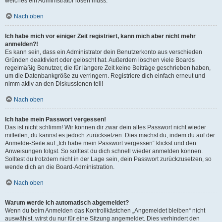
welches ein Administrator lösen muss.
Nach oben
Ich habe mich vor einiger Zeit registriert, kann mich aber nicht mehr
anmelden?!
Es kann sein, dass ein Administrator dein Benutzerkonto aus verschieden
Gründen deaktiviert oder gelöscht hat. Außerdem löschen viele Boards
regelmäßig Benutzer, die für längere Zeit keine Beiträge geschrieben haben,
um die Datenbankgröße zu verringern. Registriere dich einfach erneut und
nimm aktiv an den Diskussionen teil!
Nach oben
Ich habe mein Passwort vergessen!
Das ist nicht schlimm! Wir können dir zwar dein altes Passwort nicht wieder
mitteilen, du kannst es jedoch zurücksetzen. Dies machst du, indem du auf der
Anmelde-Seite auf „Ich habe mein Passwort vergessen“ klickst und den
Anweisungen folgst. So solltest du dich schnell wieder anmelden können.
Solltest du trotzdem nicht in der Lage sein, dein Passwort zurückzusetzen, so
wende dich an die Board-Administration.
Nach oben
Warum werde ich automatisch abgemeldet?
Wenn du beim Anmelden das Kontrollkästchen „Angemeldet bleiben“ nicht
auswählst, wirst du nur für eine Sitzung angemeldet. Dies verhindert den