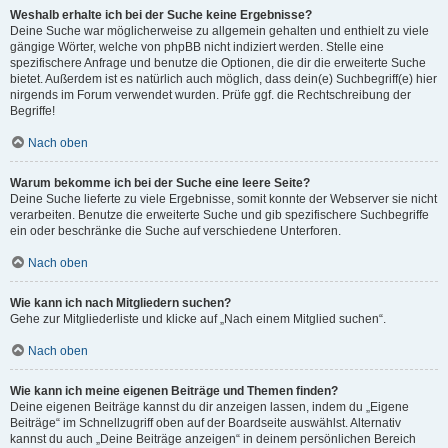
Weshalb erhalte ich bei der Suche keine Ergebnisse?
Deine Suche war möglicherweise zu allgemein gehalten und enthielt zu viele
gängige Wörter, welche von phpBB nicht indiziert werden. Stelle eine
spezifischere Anfrage und benutze die Optionen, die dir die erweiterte Suche
bietet. Außerdem ist es natürlich auch möglich, dass dein(e) Suchbegriff(e) hier
nirgends im Forum verwendet wurden. Prüfe ggf. die Rechtschreibung der
Begriffe!
Nach oben
Warum bekomme ich bei der Suche eine leere Seite?
Deine Suche lieferte zu viele Ergebnisse, somit konnte der Webserver sie nicht
verarbeiten. Benutze die erweiterte Suche und gib spezifischere Suchbegriffe
ein oder beschränke die Suche auf verschiedene Unterforen.
Nach oben
Wie kann ich nach Mitgliedern suchen?
Gehe zur Mitgliederliste und klicke auf „Nach einem Mitglied suchen“.
Nach oben
Wie kann ich meine eigenen Beiträge und Themen finden?
Deine eigenen Beiträge kannst du dir anzeigen lassen, indem du „Eigene
Beiträge“ im Schnellzugriff oben auf der Boardseite auswählst. Alternativ
kannst du auch „Deine Beiträge anzeigen“ in deinem persönlichen Bereich