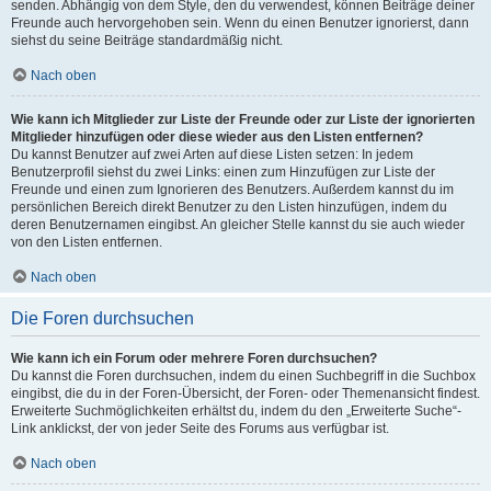
senden. Abhängig von dem Style, den du verwendest, können Beiträge deiner
Freunde auch hervorgehoben sein. Wenn du einen Benutzer ignorierst, dann
siehst du seine Beiträge standardmäßig nicht.
Nach oben
Wie kann ich Mitglieder zur Liste der Freunde oder zur Liste der ignorierten
Mitglieder hinzufügen oder diese wieder aus den Listen entfernen?
Du kannst Benutzer auf zwei Arten auf diese Listen setzen: In jedem
Benutzerprofil siehst du zwei Links: einen zum Hinzufügen zur Liste der
Freunde und einen zum Ignorieren des Benutzers. Außerdem kannst du im
persönlichen Bereich direkt Benutzer zu den Listen hinzufügen, indem du
deren Benutzernamen eingibst. An gleicher Stelle kannst du sie auch wieder
von den Listen entfernen.
Nach oben
Die Foren durchsuchen
Wie kann ich ein Forum oder mehrere Foren durchsuchen?
Du kannst die Foren durchsuchen, indem du einen Suchbegriff in die Suchbox
eingibst, die du in der Foren-Übersicht, der Foren- oder Themenansicht findest.
Erweiterte Suchmöglichkeiten erhältst du, indem du den „Erweiterte Suche“-
Link anklickst, der von jeder Seite des Forums aus verfügbar ist.
Nach oben