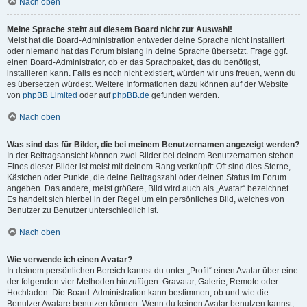
Nach oben
Meine Sprache steht auf diesem Board nicht zur Auswahl!
Meist hat die Board-Administration entweder deine Sprache nicht installiert
oder niemand hat das Forum bislang in deine Sprache übersetzt. Frage ggf.
einen Board-Administrator, ob er das Sprachpaket, das du benötigst,
installieren kann. Falls es noch nicht existiert, würden wir uns freuen, wenn du
es übersetzen würdest. Weitere Informationen dazu können auf der Website
von
phpBB Limited
oder auf
phpBB.de
gefunden werden.
Nach oben
Was sind das für Bilder, die bei meinem Benutzernamen angezeigt werden?
In der Beitragsansicht können zwei Bilder bei deinem Benutzernamen stehen.
Eines dieser Bilder ist meist mit deinem Rang verknüpft: Oft sind dies Sterne,
Kästchen oder Punkte, die deine Beitragszahl oder deinen Status im Forum
angeben. Das andere, meist größere, Bild wird auch als „Avatar“ bezeichnet.
Es handelt sich hierbei in der Regel um ein persönliches Bild, welches von
Benutzer zu Benutzer unterschiedlich ist.
Nach oben
Wie verwende ich einen Avatar?
In deinem persönlichen Bereich kannst du unter „Profil“ einen Avatar über eine
der folgenden vier Methoden hinzufügen: Gravatar, Galerie, Remote oder
Hochladen. Die Board-Administration kann bestimmen, ob und wie die
Benutzer Avatare benutzen können. Wenn du keinen Avatar benutzen kannst,