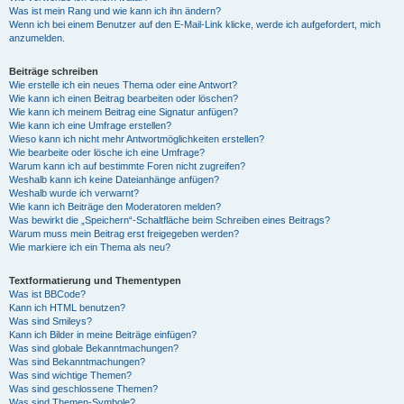
Was ist mein Rang und wie kann ich ihn ändern?
Wenn ich bei einem Benutzer auf den E-Mail-Link klicke, werde ich aufgefordert, mich
anzumelden.
Beiträge schreiben
Wie erstelle ich ein neues Thema oder eine Antwort?
Wie kann ich einen Beitrag bearbeiten oder löschen?
Wie kann ich meinem Beitrag eine Signatur anfügen?
Wie kann ich eine Umfrage erstellen?
Wieso kann ich nicht mehr Antwortmöglichkeiten erstellen?
Wie bearbeite oder lösche ich eine Umfrage?
Warum kann ich auf bestimmte Foren nicht zugreifen?
Weshalb kann ich keine Dateianhänge anfügen?
Weshalb wurde ich verwarnt?
Wie kann ich Beiträge den Moderatoren melden?
Was bewirkt die „Speichern“-Schaltfläche beim Schreiben eines Beitrags?
Warum muss mein Beitrag erst freigegeben werden?
Wie markiere ich ein Thema als neu?
Textformatierung und Thementypen
Was ist BBCode?
Kann ich HTML benutzen?
Was sind Smileys?
Kann ich Bilder in meine Beiträge einfügen?
Was sind globale Bekanntmachungen?
Was sind Bekanntmachungen?
Was sind wichtige Themen?
Was sind geschlossene Themen?
Was sind Themen-Symbole?