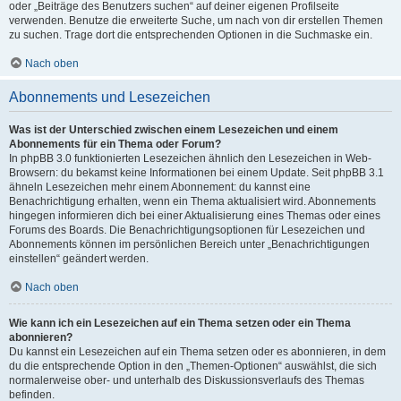
oder „Beiträge des Benutzers suchen“ auf deiner eigenen Profilseite
verwenden. Benutze die erweiterte Suche, um nach von dir erstellen Themen
zu suchen. Trage dort die entsprechenden Optionen in die Suchmaske ein.
Nach oben
Abonnements und Lesezeichen
Was ist der Unterschied zwischen einem Lesezeichen und einem
Abonnements für ein Thema oder Forum?
In phpBB 3.0 funktionierten Lesezeichen ähnlich den Lesezeichen in Web-
Browsern: du bekamst keine Informationen bei einem Update. Seit phpBB 3.1
ähneln Lesezeichen mehr einem Abonnement: du kannst eine
Benachrichtigung erhalten, wenn ein Thema aktualisiert wird. Abonnements
hingegen informieren dich bei einer Aktualisierung eines Themas oder eines
Forums des Boards. Die Benachrichtigungsoptionen für Lesezeichen und
Abonnements können im persönlichen Bereich unter „Benachrichtigungen
einstellen“ geändert werden.
Nach oben
Wie kann ich ein Lesezeichen auf ein Thema setzen oder ein Thema
abonnieren?
Du kannst ein Lesezeichen auf ein Thema setzen oder es abonnieren, in dem
du die entsprechende Option in den „Themen-Optionen“ auswählst, die sich
normalerweise ober- und unterhalb des Diskussionsverlaufs des Themas
befinden.