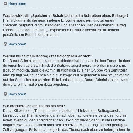
Nach oben
Was bewirkt die „Speichern“-Schaltfläche beim Schreiben eines Beitrags?
Hiermit kannst du die geschriebene Entwürfe speichern und zu einem
späteren Zeitpunkt vervollständigen und absenden. Den gesicherten Beitrag
kannst du mit der Funktion „Gespeicherte Entwürfe verwalten“ in deinem
persönlichen Bereich erneut laden.
Nach oben
Warum muss mein Beitrag erst freigegeben werden?
Die Board-Administration kann entschieden haben, dass in dem Forum, in dem
du einen Beitrag erstellt hast, die Beiträge zuerst geprüft werden müssen. Es
ist auch möglich, dass die Administration dich zu einer Gruppe von Benutzern
hinzugefügt hat, bei denen sie die Beiträge erst begutachten möchte, bevor sie
auf der Seite sichtbar werden. Bitte kontaktiere die Board-Administration, wenn
du weitere Informationen dazu benötigst.
Nach oben
Wie markiere ich ein Thema als neu?
Durch Klicken des „Thema als neu markieren“-Links in der Beitragsansicht
kannst du das Thema wieder ganz nach oben auf die erste Seite des Forums
holen. Wenn du den entsprechenden Link nicht siehst, dann ist die Funktion
möglicherweise deaktiviert oder seit der letzten Markierung ist nicht genügend
Zeit vergangen. Es ist auch möglich, das Thema nach oben zu holen, indem du