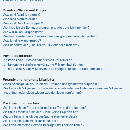
Benutzer-Stufen und Gruppen
Was sind Administratoren?
Was sind Moderatoren?
Was sind Benutzergruppen?
Wo finde ich die Benutzergruppen und wie trete ich ihnen bei?
Wie werde ich Gruppenleiter?
Weshalb werden verschiedene Benutzergruppen farbig dargestellt?
Was ist eine Hauptgruppe?
Was bedeutet der „Das Team“-Link auf der Startseite?
Private Nachrichten
Ich kann keine Privaten Nachrichten verschicken!
Ich bekomme ständig unerwünschte Private Nachrichten!
Ich habe eine Spam-E-Mail von einem Mitglied dieses Forums erhalten!
Freunde und ignorierte Mitglieder
Wozu benötige ich die Listen der Freunde und ignorierten Mitglieder?
Wie kann ich Mitglieder zur Liste der Freunde oder zur Liste der ignorierten Mitglieder
hinzufügen oder diese wieder aus den Listen entfernen?
Die Foren durchsuchen
Wie kann ich ein Forum oder mehrere Foren durchsuchen?
Weshalb erhalte ich bei der Suche keine Ergebnisse?
Warum bekomme ich bei der Suche eine leere Seite?
Wie kann ich nach Mitgliedern suchen?
Wie kann ich meine eigenen Beiträge und Themen finden?