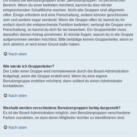
Du findest die Benutzergruppen unter „Benutzergruppen“ im persönlichen
Bereich. Wenn du einer beitreten möchtest, kannst du dies mit der
entsprechenden Schaltfläche machen. Nicht alle Gruppen sind allgemein
offen. Einige erfordern erst eine Freischaltung, andere können geschlossen
sein und weitere sogar versteckt. Wenn die Gruppe offen ist, kannst du ihr
einfach durch die entsprechende Funktion beitreten; verlangt die Gruppe eine
Freischaltung, so kannst du dich für sie bewerben. Ein Gruppenleiter muss
daraufhin deinen Antrag annehmen. Er könnte fragen, warum du in die Gruppe
aufgenommen werden möchtest. Bitte belästige keinen Gruppenleiter, wenn er
dich ablehnt, er wird einen Grund dafür haben.
Nach oben
Wie werde ich Gruppenleiter?
Der Leiter einer Gruppe wird normalerweise durch die Board-Administration
festgelegt, wenn die Gruppe erstellt wird. Wenn du eine eigene
Benutzergruppe erstellen möchtest, dann solltest du einen Administrator
kontaktieren.
Nach oben
Weshalb werden verschiedene Benutzergruppen farbig dargestellt?
Es ist der Board-Administration möglich, den Benutzergruppen verschiedene
Farben zuzuteilen, so dass deren Mitglieder leichter zu identifizieren sind.
Nach oben