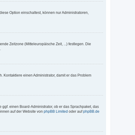
iese Option einschaltest, können nur Administratoren,
nde Zeitzone (Mitteleuropäische Zeit, ...) festlegen. Die
.
sch. Kontaktiere einen Administrator, damit er das Problem
e ggf. einen Board-Administrator, ob er das Sprachpaket, das
 können auf der Website von
phpBB Limited
oder auf
phpBB.de