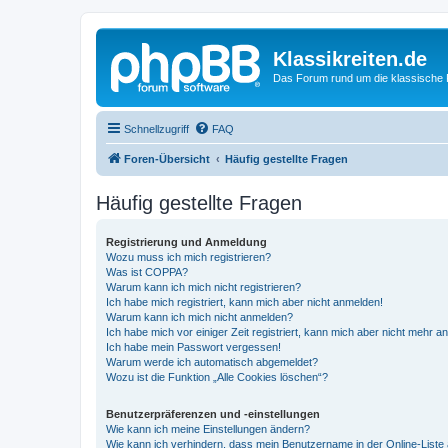
Klassikreiten.de
Das Forum rund um die klassische 
Schnellzugriff
FAQ
Foren-Übersicht
Häufig gestellte Fragen
Häufig gestellte Fragen
Registrierung und Anmeldung
Wozu muss ich mich registrieren?
Was ist COPPA?
Warum kann ich mich nicht registrieren?
Ich habe mich registriert, kann mich aber nicht anmelden!
Warum kann ich mich nicht anmelden?
Ich habe mich vor einiger Zeit registriert, kann mich aber nicht mehr 
Ich habe mein Passwort vergessen!
Warum werde ich automatisch abgemeldet?
Wozu ist die Funktion „Alle Cookies löschen“?
Benutzerpräferenzen und -einstellungen
Wie kann ich meine Einstellungen ändern?
Wie kann ich verhindern, dass mein Benutzername in der Online-Liste 