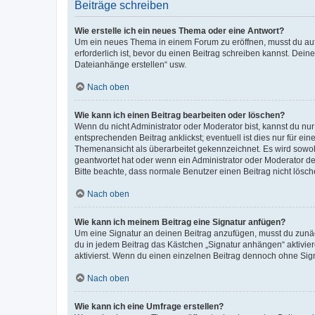
Beiträge schreiben
Wie erstelle ich ein neues Thema oder eine Antwort?
Um ein neues Thema in einem Forum zu eröffnen, musst du auf 
erforderlich ist, bevor du einen Beitrag schreiben kannst. Dein
Dateianhänge erstellen“ usw.
Nach oben
Wie kann ich einen Beitrag bearbeiten oder löschen?
Wenn du nicht Administrator oder Moderator bist, kannst du nu
entsprechenden Beitrag anklickst; eventuell ist dies nur für e
Themenansicht als überarbeitet gekennzeichnet. Es wird sowohl
geantwortet hat oder wenn ein Administrator oder Moderator dein
Bitte beachte, dass normale Benutzer einen Beitrag nicht lösc
Nach oben
Wie kann ich meinem Beitrag eine Signatur anfügen?
Um eine Signatur an deinen Beitrag anzufügen, musst du zunäch
du in jedem Beitrag das Kästchen „Signatur anhängen“ aktivi
aktivierst. Wenn du einen einzelnen Beitrag dennoch ohne Sign
Nach oben
Wie kann ich eine Umfrage erstellen?