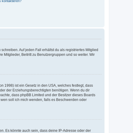
s kontaktieren?
chreiben. Auf jeden Fall erhältst du als registriertes Mitglied
e Mitglieder, Beitritt zu Benutzergruppen und so weiter. Wir
n 1998) ist ein Gesetz in den USA, welches festlegt, dass
der der Erziehungsberechtigten benötigen. Wenn du dir
te beachte, dass phpBB Limited und der Besitzer dieses Boards
An wen soll ich mich wenden, falls es Beschwerden oder
en. Es könnte auch sein, dass deine IP-Adresse oder der