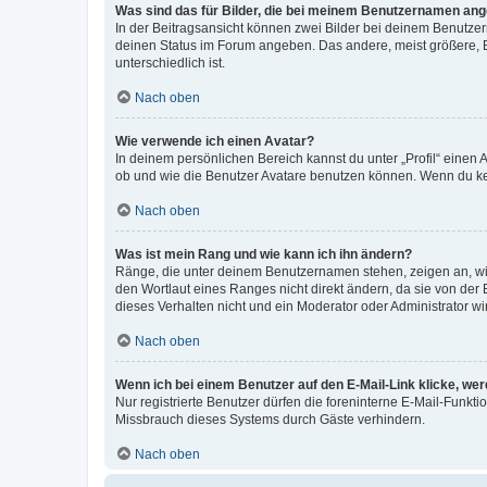
Was sind das für Bilder, die bei meinem Benutzernamen an
In der Beitragsansicht können zwei Bilder bei deinem Benutzern
deinen Status im Forum angeben. Das andere, meist größere, Bi
unterschiedlich ist.
Nach oben
Wie verwende ich einen Avatar?
In deinem persönlichen Bereich kannst du unter „Profil“ einen
ob und wie die Benutzer Avatare benutzen können. Wenn du kein
Nach oben
Was ist mein Rang und wie kann ich ihn ändern?
Ränge, die unter deinem Benutzernamen stehen, zeigen an, wie 
den Wortlaut eines Ranges nicht direkt ändern, da sie von der
dieses Verhalten nicht und ein Moderator oder Administrator 
Nach oben
Wenn ich bei einem Benutzer auf den E-Mail-Link klicke, we
Nur registrierte Benutzer dürfen die foreninterne E-Mail-Funkt
Missbrauch dieses Systems durch Gäste verhindern.
Nach oben