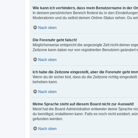
Wie kann ich verhindern, dass mein Benutzername in der Onl
In deinem persönlichen Bereich findest du in den Einstellunge
Moderatoren und du selbst deinen Online-Status sehen. Du wir
Nach oben
Die Forenuhr geht falsch!
Möglicherweise entspricht die angezeigte Zeit nicht deiner eigen
Zeitzone kann dabei nur von registrierten Benutzern geändert wer
Nach oben
Ich habe die Zeitzone eingestellt, aber die Forenuhr geht im
Wenn du dir sicher bist, dass du die Zeitzone richtig eingestell
beheben kann.
Nach oben
Meine Sprache steht auf diesem Board nicht zur Auswahl!
Meist hat die Board-Administration entweder deine Sprache nich
du benötigst, installieren kann. Falls es noch nicht existiert
gefunden werden.
Nach oben