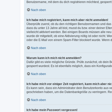
Benutzername, mit dem du dich registrieren möchtest, gesperrt
Nach oben
Ich habe mich registriert, kann mich aber nicht anmelden!
Überprüfe zuerst, ob du den richtigen Benutzernamen und das
dass du unter 13 Jahre alt bist, musst du bzw. einer deiner El
vielleicht aktiviert werden. Bei einigen Boards müssen alle ne
wurde dir mitgeteilt, ob eine Aktivierung nötig ist oder nicht
oder die E-Mail von einem Spam-Filter blockiert wurde. Wenn du
Nach oben
Warum kann ich mich nicht anmelden?
Dafür gibt es viele mögliche Gründe. Prüfe zunächst, ob dein 
gesperrt wurdest. Es ist ebenfalls möglich, dass ein Konfigurat
Nach oben
Ich habe mich vor einiger Zeit registriert, kann mich aber n
Es kann sein, dass ein Administrator dein Benutzerkonto aus v
geschrieben haben, um die Datenbankgröße zu verringern. Regis
Nach oben
Ich habe mein Passwort vergessen!