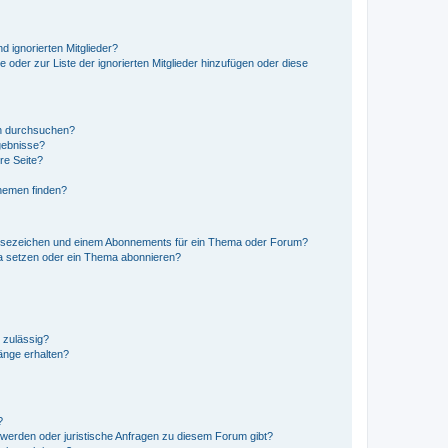
d ignorierten Mitglieder?
e oder zur Liste der ignorierten Mitglieder hinzufügen oder diese
en durchsuchen?
gebnisse?
re Seite?
hemen finden?
esezeichen und einem Abonnements für ein Thema oder Forum?
a setzen oder ein Thema abonnieren?
 zulässig?
hänge erhalten?
?
hwerden oder juristische Anfragen zu diesem Forum gibt?