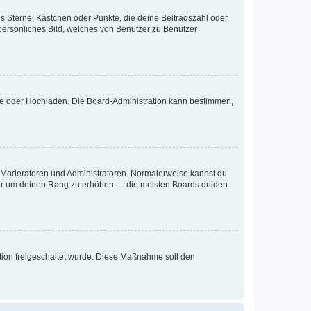
es Sterne, Kästchen oder Punkte, die deine Beitragszahl oder
 persönliches Bild, welches von Benutzer zu Benutzer
ote oder Hochladen. Die Board-Administration kann bestimmen,
ie Moderatoren und Administratoren. Normalerweise kannst du
, nur um deinen Rang zu erhöhen — die meisten Boards dulden
ration freigeschaltet wurde. Diese Maßnahme soll den