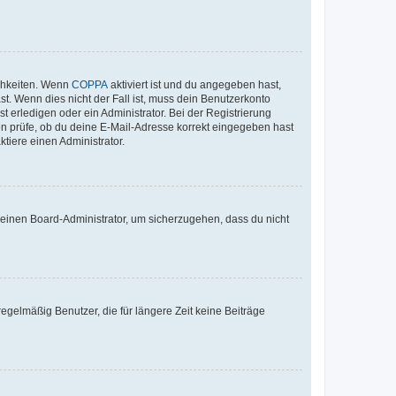
ichkeiten. Wenn
COPPA
aktiviert ist und du angegeben hast,
st. Wenn dies nicht der Fall ist, muss dein Benutzerkonto
t erledigen oder ein Administrator. Bei der Registrierung
ten prüfe, ob du deine E-Mail-Adresse korrekt eingegeben hast
tiere einen Administrator.
n einen Board-Administrator, um sicherzugehen, dass du nicht
egelmäßig Benutzer, die für längere Zeit keine Beiträge