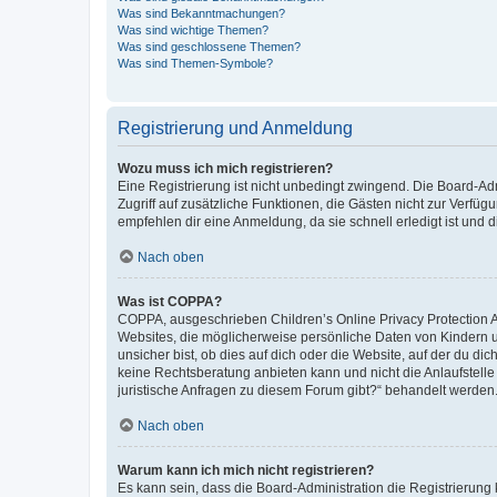
Was sind Bekanntmachungen?
Was sind wichtige Themen?
Was sind geschlossene Themen?
Was sind Themen-Symbole?
Registrierung und Anmeldung
Wozu muss ich mich registrieren?
Eine Registrierung ist nicht unbedingt zwingend. Die Board-Admin
Zugriff auf zusätzliche Funktionen, die Gästen nicht zur Verfüg
empfehlen dir eine Anmeldung, da sie schnell erledigt ist und dir
Nach oben
Was ist COPPA?
COPPA, ausgeschrieben Children’s Online Privacy Protection Ac
Websites, die möglicherweise persönliche Daten von Kindern 
unsicher bist, ob dies auf dich oder die Website, auf der du dic
keine Rechtsberatung anbieten kann und nicht die Anlaufstelle 
juristische Anfragen zu diesem Forum gibt?“ behandelt werden
Nach oben
Warum kann ich mich nicht registrieren?
Es kann sein, dass die Board-Administration die Registrierun