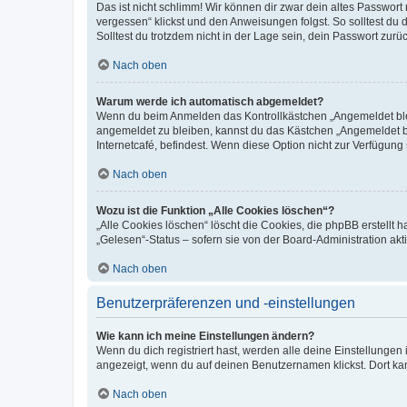
Das ist nicht schlimm! Wir können dir zwar dein altes Passwort
vergessen“ klickst und den Anweisungen folgst. So solltest du
Solltest du trotzdem nicht in der Lage sein, dein Passwort zur
Nach oben
Warum werde ich automatisch abgemeldet?
Wenn du beim Anmelden das Kontrollkästchen „Angemeldet bleib
angemeldet zu bleiben, kannst du das Kästchen „Angemeldet b
Internetcafé, befindest. Wenn diese Option nicht zur Verfügung
Nach oben
Wozu ist die Funktion „Alle Cookies löschen“?
„Alle Cookies löschen“ löscht die Cookies, die phpBB erstellt
„Gelesen“-Status – sofern sie von der Board-Administration ak
Nach oben
Benutzerpräferenzen und -einstellungen
Wie kann ich meine Einstellungen ändern?
Wenn du dich registriert hast, werden alle deine Einstellunge
angezeigt, wenn du auf deinen Benutzernamen klickst. Dort kan
Nach oben