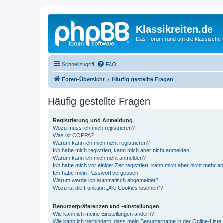
Klassikreiten.de
Das Forum rund um die klassische 
Schnellzugriff
FAQ
Foren-Übersicht
Häufig gestellte Fragen
Häufig gestellte Fragen
Registrierung und Anmeldung
Wozu muss ich mich registrieren?
Was ist COPPA?
Warum kann ich mich nicht registrieren?
Ich habe mich registriert, kann mich aber nicht anmelden!
Warum kann ich mich nicht anmelden?
Ich habe mich vor einiger Zeit registriert, kann mich aber nicht mehr 
Ich habe mein Passwort vergessen!
Warum werde ich automatisch abgemeldet?
Wozu ist die Funktion „Alle Cookies löschen“?
Benutzerpräferenzen und -einstellungen
Wie kann ich meine Einstellungen ändern?
Wie kann ich verhindern, dass mein Benutzername in der Online-Liste 