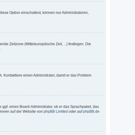
iese Option einschaltest, können nur Administratoren,
nde Zeitzone (Mitteleuropäische Zeit, ...) festlegen. Die
.
sch. Kontaktiere einen Administrator, damit er das Problem
e ggf. einen Board-Administrator, ob er das Sprachpaket, das
 können auf der Website von
phpBB Limited
oder auf
phpBB.de