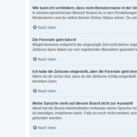
Wie kann ich verhindern, dass mein Benutzername in der Onl
In deinem persönlichen Bereich findest du in den Einstellunge
Moderatoren und du selbst deinen Online-Status sehen. Du wir
Nach oben
Die Forenuhr geht falsch!
Möglicherweise entspricht die angezeigte Zeit nicht deiner eigen
Zeitzone kann dabei nur von registrierten Benutzern geändert wer
Nach oben
Ich habe die Zeitzone eingestellt, aber die Forenuhr geht im
Wenn du dir sicher bist, dass du die Zeitzone richtig eingestell
beheben kann.
Nach oben
Meine Sprache steht auf diesem Board nicht zur Auswahl!
Meist hat die Board-Administration entweder deine Sprache nich
du benötigst, installieren kann. Falls es noch nicht existiert
gefunden werden.
Nach oben