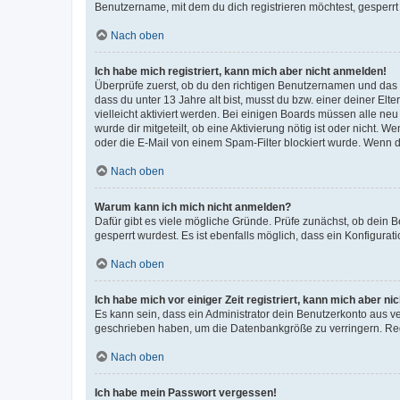
Benutzername, mit dem du dich registrieren möchtest, gesperrt
Nach oben
Ich habe mich registriert, kann mich aber nicht anmelden!
Überprüfe zuerst, ob du den richtigen Benutzernamen und das
dass du unter 13 Jahre alt bist, musst du bzw. einer deiner El
vielleicht aktiviert werden. Bei einigen Boards müssen alle ne
wurde dir mitgeteilt, ob eine Aktivierung nötig ist oder nicht
oder die E-Mail von einem Spam-Filter blockiert wurde. Wenn du
Nach oben
Warum kann ich mich nicht anmelden?
Dafür gibt es viele mögliche Gründe. Prüfe zunächst, ob dein 
gesperrt wurdest. Es ist ebenfalls möglich, dass ein Konfigurat
Nach oben
Ich habe mich vor einiger Zeit registriert, kann mich aber n
Es kann sein, dass ein Administrator dein Benutzerkonto aus v
geschrieben haben, um die Datenbankgröße zu verringern. Regis
Nach oben
Ich habe mein Passwort vergessen!