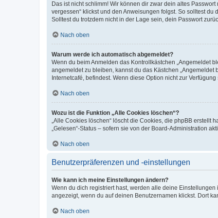
Das ist nicht schlimm! Wir können dir zwar dein altes Passwort
vergessen“ klickst und den Anweisungen folgst. So solltest du
Solltest du trotzdem nicht in der Lage sein, dein Passwort zur
Nach oben
Warum werde ich automatisch abgemeldet?
Wenn du beim Anmelden das Kontrollkästchen „Angemeldet bleib
angemeldet zu bleiben, kannst du das Kästchen „Angemeldet b
Internetcafé, befindest. Wenn diese Option nicht zur Verfügung
Nach oben
Wozu ist die Funktion „Alle Cookies löschen“?
„Alle Cookies löschen“ löscht die Cookies, die phpBB erstellt
„Gelesen“-Status – sofern sie von der Board-Administration ak
Nach oben
Benutzerpräferenzen und -einstellungen
Wie kann ich meine Einstellungen ändern?
Wenn du dich registriert hast, werden alle deine Einstellunge
angezeigt, wenn du auf deinen Benutzernamen klickst. Dort kan
Nach oben