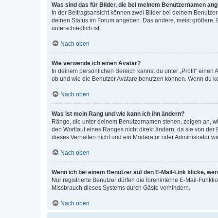
Was sind das für Bilder, die bei meinem Benutzernamen an
In der Beitragsansicht können zwei Bilder bei deinem Benutzern
deinen Status im Forum angeben. Das andere, meist größere, Bi
unterschiedlich ist.
Nach oben
Wie verwende ich einen Avatar?
In deinem persönlichen Bereich kannst du unter „Profil“ einen
ob und wie die Benutzer Avatare benutzen können. Wenn du kein
Nach oben
Was ist mein Rang und wie kann ich ihn ändern?
Ränge, die unter deinem Benutzernamen stehen, zeigen an, wie 
den Wortlaut eines Ranges nicht direkt ändern, da sie von der
dieses Verhalten nicht und ein Moderator oder Administrator 
Nach oben
Wenn ich bei einem Benutzer auf den E-Mail-Link klicke, we
Nur registrierte Benutzer dürfen die foreninterne E-Mail-Funkt
Missbrauch dieses Systems durch Gäste verhindern.
Nach oben