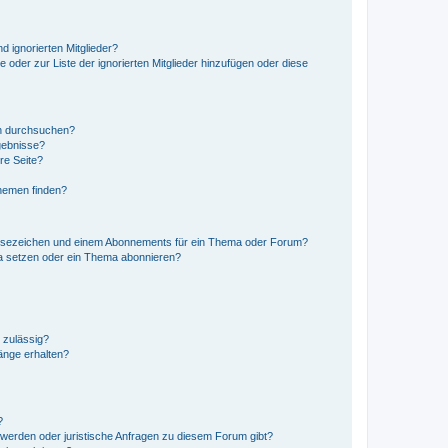
d ignorierten Mitglieder?
e oder zur Liste der ignorierten Mitglieder hinzufügen oder diese
en durchsuchen?
gebnisse?
re Seite?
hemen finden?
esezeichen und einem Abonnements für ein Thema oder Forum?
a setzen oder ein Thema abonnieren?
 zulässig?
hänge erhalten?
?
hwerden oder juristische Anfragen zu diesem Forum gibt?