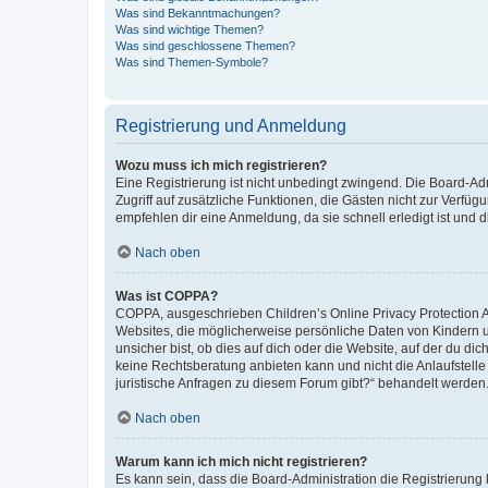
Was sind Bekanntmachungen?
Was sind wichtige Themen?
Was sind geschlossene Themen?
Was sind Themen-Symbole?
Registrierung und Anmeldung
Wozu muss ich mich registrieren?
Eine Registrierung ist nicht unbedingt zwingend. Die Board-Admin
Zugriff auf zusätzliche Funktionen, die Gästen nicht zur Verfüg
empfehlen dir eine Anmeldung, da sie schnell erledigt ist und dir
Nach oben
Was ist COPPA?
COPPA, ausgeschrieben Children’s Online Privacy Protection Ac
Websites, die möglicherweise persönliche Daten von Kindern 
unsicher bist, ob dies auf dich oder die Website, auf der du dic
keine Rechtsberatung anbieten kann und nicht die Anlaufstelle 
juristische Anfragen zu diesem Forum gibt?“ behandelt werden
Nach oben
Warum kann ich mich nicht registrieren?
Es kann sein, dass die Board-Administration die Registrierun