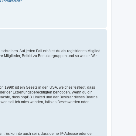
s kontaktieren?
chreiben. Auf jeden Fall erhältst du als registriertes Mitglied
e Mitglieder, Beitritt zu Benutzergruppen und so weiter. Wir
n 1998) ist ein Gesetz in den USA, welches festlegt, dass
der der Erziehungsberechtigten benötigen. Wenn du dir
te beachte, dass phpBB Limited und der Besitzer dieses Boards
An wen soll ich mich wenden, falls es Beschwerden oder
en. Es könnte auch sein, dass deine IP-Adresse oder der