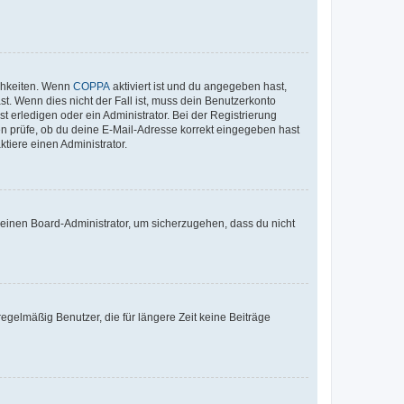
ichkeiten. Wenn
COPPA
aktiviert ist und du angegeben hast,
st. Wenn dies nicht der Fall ist, muss dein Benutzerkonto
t erledigen oder ein Administrator. Bei der Registrierung
ten prüfe, ob du deine E-Mail-Adresse korrekt eingegeben hast
tiere einen Administrator.
n einen Board-Administrator, um sicherzugehen, dass du nicht
egelmäßig Benutzer, die für längere Zeit keine Beiträge