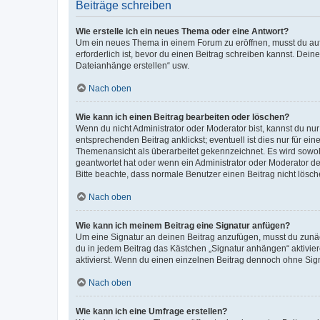
Beiträge schreiben
Wie erstelle ich ein neues Thema oder eine Antwort?
Um ein neues Thema in einem Forum zu eröffnen, musst du auf 
erforderlich ist, bevor du einen Beitrag schreiben kannst. Dein
Dateianhänge erstellen“ usw.
Nach oben
Wie kann ich einen Beitrag bearbeiten oder löschen?
Wenn du nicht Administrator oder Moderator bist, kannst du nu
entsprechenden Beitrag anklickst; eventuell ist dies nur für e
Themenansicht als überarbeitet gekennzeichnet. Es wird sowohl
geantwortet hat oder wenn ein Administrator oder Moderator dein
Bitte beachte, dass normale Benutzer einen Beitrag nicht lösc
Nach oben
Wie kann ich meinem Beitrag eine Signatur anfügen?
Um eine Signatur an deinen Beitrag anzufügen, musst du zunäch
du in jedem Beitrag das Kästchen „Signatur anhängen“ aktivi
aktivierst. Wenn du einen einzelnen Beitrag dennoch ohne Sign
Nach oben
Wie kann ich eine Umfrage erstellen?