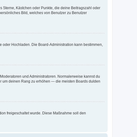
es Sterne, Kästchen oder Punkte, die deine Beitragszahl oder
 persönliches Bild, welches von Benutzer zu Benutzer
ote oder Hochladen. Die Board-Administration kann bestimmen,
ie Moderatoren und Administratoren. Normalerweise kannst du
, nur um deinen Rang zu erhöhen — die meisten Boards dulden
ration freigeschaltet wurde. Diese Maßnahme soll den