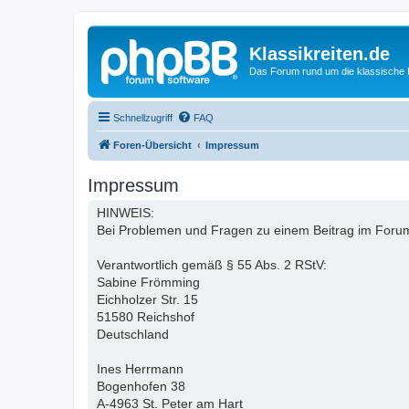
Klassikreiten.de
Das Forum rund um die klassische 
Schnellzugriff
FAQ
Foren-Übersicht
Impressum
Impressum
HINWEIS:
Bei Problemen und Fragen zu einem Beitrag im Forum 
Verantwortlich gemäß § 55 Abs. 2 RStV:
Sabine Frömming
Eichholzer Str. 15
51580 Reichshof
Deutschland
Ines Herrmann
Bogenhofen 38
A-4963 St. Peter am Hart