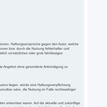
ormationen. Haftungsansprüche gegen den Autor, welche
ionen bzw. durch die Nutzung fehlerhafter und
lich vorsätzliches oder grob fahrlässiges
samte Angebot ohne gesonderte Ankündigung zu
utors liegen, würde eine Haftungsverpflichtung
zumutbar wäre, die Nutzung im Falle rechtswidriger
eiten erkennbar waren. Auf die aktuelle und zukünftige