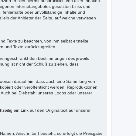
nziert er sich hiermit ausdrücklich von allen Inhalten
es eigenen Internetangebotes gesetzten Links und
 fehlerhafte oder unvollständige Inhalte und
lein der Anbieter der Seite, auf welche verwiesen
d Texte zu beachten, von ihm selbst erstellte
n und Texte zurückzugreifen.
uneingeschränkt den Bestimmungen des jeweils
ung ist nicht der Schluß zu ziehen, dass
r weisen darauf hin, dass auch eine Sammlung von
kopiert oder veröffentlicht werden. Reproduktionen
t. Auch bei Diebstahl unseres Logos oder unserer
zeitig ein Link auf den Originaltext auf unserer
Namen, Anschriften) besteht, so erfolgt die Preisgabe