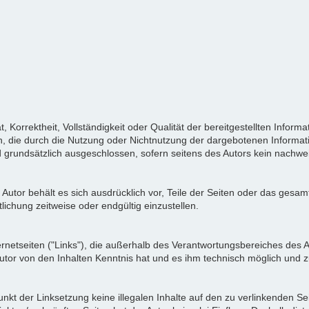
t, Korrektheit, Vollständigkeit oder Qualität der bereitgestellten Inf
hen, die durch die Nutzung oder Nichtnutzung der dargebotenen Informat
 grundsätzlich ausgeschlossen, sofern seitens des Autors kein nachweis
er Autor behält es sich ausdrücklich vor, Teile der Seiten oder das ge
lichung zeitweise oder endgültig einzustellen.
ernetseiten ("Links"), die außerhalb des Verantwortungsbereiches des A
r Autor von den Inhalten Kenntnis hat und es ihm technisch möglich und 
unkt der Linksetzung keine illegalen Inhalte auf den zu verlinkenden S