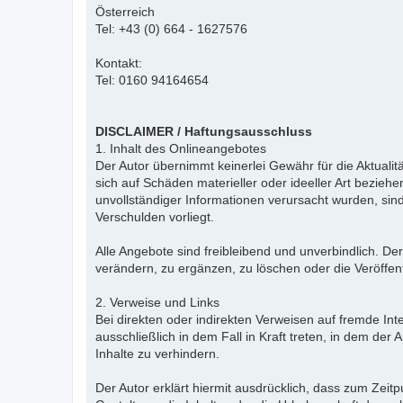
Österreich
Tel: +43 (0) 664 - 1627576
Kontakt:
Tel: 0160 94164654
DISCLAIMER / Haftungsausschluss
1. Inhalt des Onlineangebotes
Der Autor übernimmt keinerlei Gewähr für die Aktualitä
sich auf Schäden materieller oder ideeller Art bezie
unvollständiger Informationen verursacht wurden, sind
Verschulden vorliegt.
Alle Angebote sind freibleibend und unverbindlich. D
verändern, zu ergänzen, zu löschen oder die Veröffent
2. Verweise und Links
Bei direkten oder indirekten Verweisen auf fremde Int
ausschließlich in dem Fall in Kraft treten, in dem de
Inhalte zu verhindern.
Der Autor erklärt hiermit ausdrücklich, dass zum Zeitp