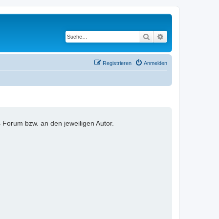
Suche
Erweiterte Suche
Registrieren
Anmelden
 Forum bzw. an den jeweiligen Autor.