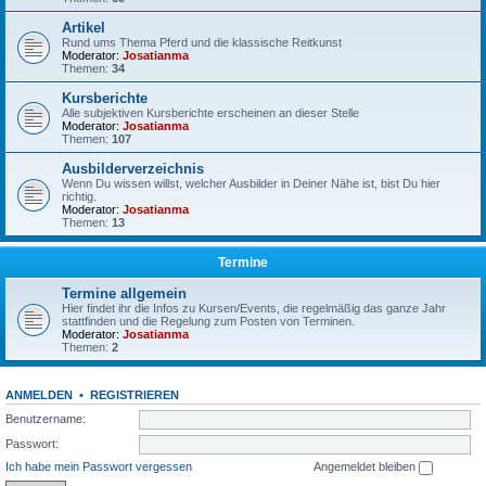
Artikel
Rund ums Thema Pferd und die klassische Reitkunst
Moderator:
Josatianma
Themen:
34
Kursberichte
Alle subjektiven Kursberichte erscheinen an dieser Stelle
Moderator:
Josatianma
Themen:
107
Ausbilderverzeichnis
Wenn Du wissen willst, welcher Ausbilder in Deiner Nähe ist, bist Du hier
richtig.
Moderator:
Josatianma
Themen:
13
Termine
Termine allgemein
Hier findet ihr die Infos zu Kursen/Events, die regelmäßig das ganze Jahr
stattfinden und die Regelung zum Posten von Terminen.
Moderator:
Josatianma
Themen:
2
ANMELDEN
•
REGISTRIEREN
Benutzername:
Passwort:
Ich habe mein Passwort vergessen
Angemeldet bleiben